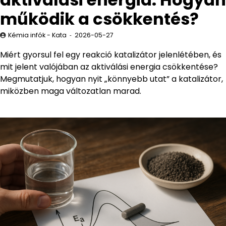
működik a csökkentés?
Kémia infók - Kata
2026-05-27
Miért gyorsul fel egy reakció katalizátor jelenlétében, és
mit jelent valójában az aktiválási energia csökkentése?
Megmutatjuk, hogyan nyit „könnyebb utat” a katalizátor,
miközben maga változatlan marad.