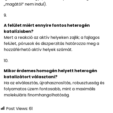
„magától” nem indul).
A felület miért ennyire fontos heterogén
katalízisben?
Mert a reakció az aktív helyeken zajlik; a fajlagos
felület, pórusok és diszperzitás határozza meg a
hozzáférhető aktív helyek számát.
Mikor érdemes homogén helyett heterogén
katalizátort választani?
Ha az elválasztás, újrahasznosítás, robusztusság és
folyamatos üzem fontosabb, mint a maximális
molekuláris finomhangolhatóság.
Post Views:
61