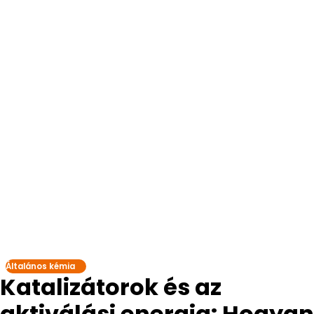
Általános kémia
Katalizátorok és az
aktiválási energia: Hogyan