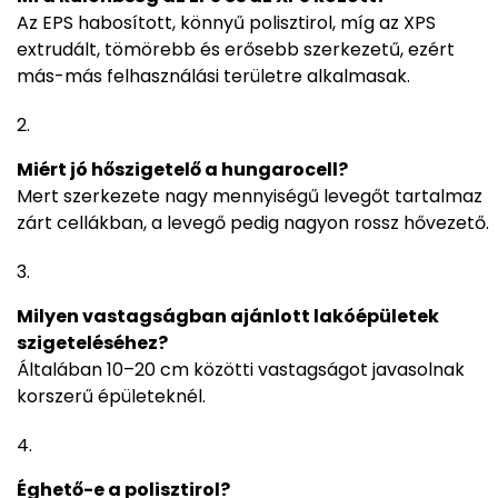
Az EPS habosított, könnyű polisztirol, míg az XPS
extrudált, tömörebb és erősebb szerkezetű, ezért
más-más felhasználási területre alkalmasak.
Miért jó hőszigetelő a hungarocell?
Mert szerkezete nagy mennyiségű levegőt tartalmaz
zárt cellákban, a levegő pedig nagyon rossz hővezető.
Milyen vastagságban ajánlott lakóépületek
szigeteléséhez?
Általában 10–20 cm közötti vastagságot javasolnak
korszerű épületeknél.
Éghető-e a polisztirol?