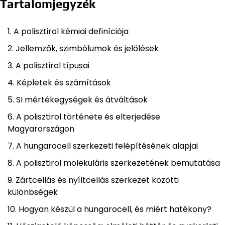
Tartalomjegyzék
A polisztirol kémiai definíciója
Jellemzők, szimbólumok és jelölések
A polisztirol típusai
Képletek és számítások
SI mértékegységek és átváltások
A polisztirol története és elterjedése
Magyarországon
A hungarocell szerkezeti felépítésének alapjai
A polisztirol molekuláris szerkezetének bemutatása
Zártcellás és nyíltcellás szerkezet közötti
különbségek
Hogyan készül a hungarocell, és miért hatékony?