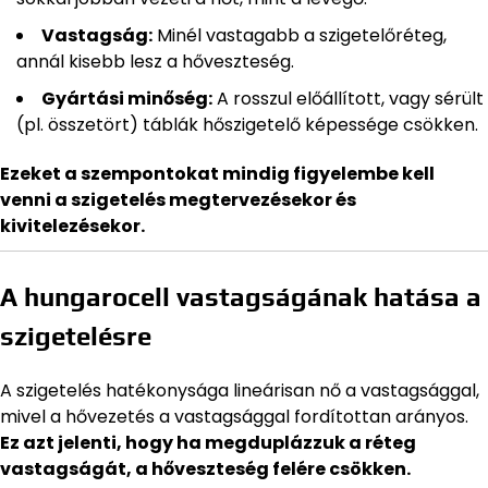
Vastagság:
Minél vastagabb a szigetelőréteg,
annál kisebb lesz a hőveszteség.
Gyártási minőség:
A rosszul előállított, vagy sérült
(pl. összetört) táblák hőszigetelő képessége csökken.
Ezeket a szempontokat mindig figyelembe kell
venni a szigetelés megtervezésekor és
kivitelezésekor.
A hungarocell vastagságának hatása a
szigetelésre
A szigetelés hatékonysága lineárisan nő a vastagsággal,
mivel a hővezetés a vastagsággal fordítottan arányos.
Ez azt jelenti, hogy ha megduplázzuk a réteg
vastagságát, a hőveszteség felére csökken.