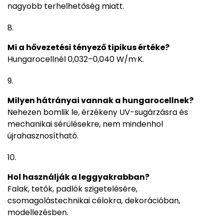
nagyobb terhelhetőség miatt.
Mi a hővezetési tényező tipikus értéke?
Hungarocellnél 0,032–0,040 W/m·K.
Milyen hátrányai vannak a hungarocellnek?
Nehezen bomlik le, érzékeny UV-sugárzásra és
mechanikai sérülésekre, nem mindenhol
újrahasznosítható.
Hol használják a leggyakrabban?
Falak, tetők, padlók szigetelésére,
csomagolástechnikai célokra, dekorációban,
modellezésben.