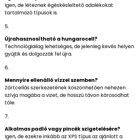
Igen, de léteznek égéskésleltető adalékokat
tartalmazó típusok is.
Újrahasznosítható a hungarocell?
Technológiailag lehetséges, de jelenleg kevés helyen
gyűjtik és dolgozzák fel újra.
Mennyire ellenálló vízzel szemben?
Zártcellás szerkezetének köszönhetően nehezen
szívja magába a vizet, de hosszú távon károsodhat
tőle.
Alkalmas padló vagy pincék szigetelésére?
Igen, de ezekre inkább az XPS típus az ajánlott a