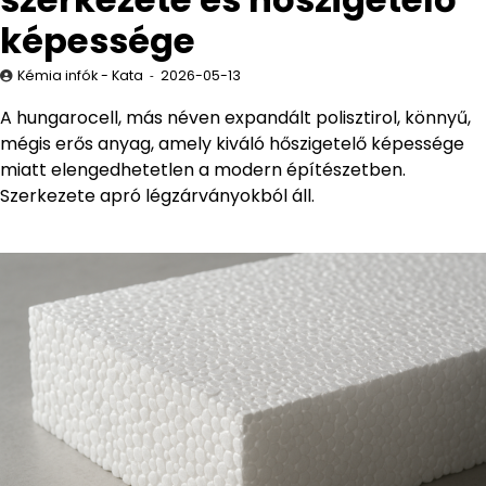
képessége
Kémia infók - Kata
2026-05-13
A hungarocell, más néven expandált polisztirol, könnyű,
mégis erős anyag, amely kiváló hőszigetelő képessége
miatt elengedhetetlen a modern építészetben.
Szerkezete apró légzárványokból áll.