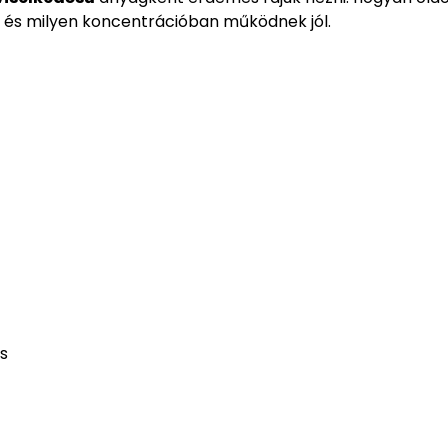
 és milyen koncentrációban működnek jól.
s