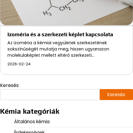
Izoméria és a szerkezeti képlet kapcsolata
Az izoméria a kémiai vegyületek szerkezetének
sokszínűségét mutatja meg, hiszen ugyanazon
molekulaképlet mellett eltérő szerkezeti…
2026-02-24
Keresés
Keresés
Kémia kategóriák
Általános kémia
Érdekességek