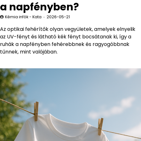
a napfényben?
Kémia infók - Kata
2026-05-21
Az optikai fehérítők olyan vegyületek, amelyek elnyelik
az UV-fényt és látható kék fényt bocsátanak ki, így a
ruhák a napfényben fehérebbnek és ragyogóbbnak
tűnnek, mint valójában.