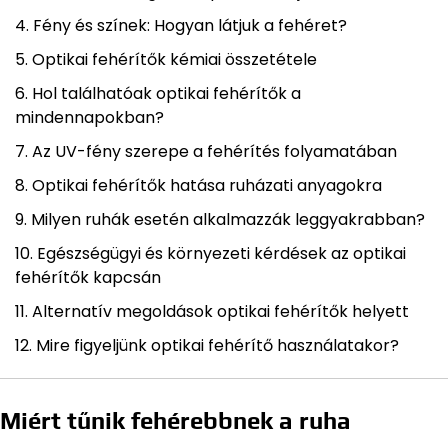
Fény és színek: Hogyan látjuk a fehéret?
Optikai fehérítők kémiai összetétele
Hol találhatóak optikai fehérítők a
mindennapokban?
Az UV-fény szerepe a fehérítés folyamatában
Optikai fehérítők hatása ruházati anyagokra
Milyen ruhák esetén alkalmazzák leggyakrabban?
Egészségügyi és környezeti kérdések az optikai
fehérítők kapcsán
Alternatív megoldások optikai fehérítők helyett
Mire figyeljünk optikai fehérítő használatakor?
Miért tűnik fehérebbnek a ruha