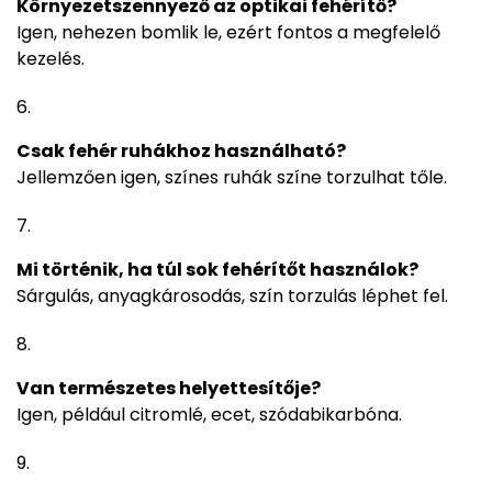
Környezetszennyező az optikai fehérítő?
Igen, nehezen bomlik le, ezért fontos a megfelelő
kezelés.
Csak fehér ruhákhoz használható?
Jellemzően igen, színes ruhák színe torzulhat tőle.
Mi történik, ha túl sok fehérítőt használok?
Sárgulás, anyagkárosodás, szín torzulás léphet fel.
Van természetes helyettesítője?
Igen, például citromlé, ecet, szódabikarbóna.