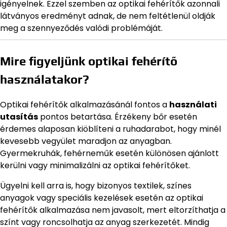
igényelnek. Ezzel szemben az optikai fehérítők azonnali
látványos eredményt adnak, de nem feltétlenül oldják
meg a szennyeződés valódi problémáját.
Mire figyeljünk optikai fehérítő
használatakor?
Optikai fehérítők alkalmazásánál fontos a
használati
utasítás
pontos betartása. Érzékeny bőr esetén
érdemes alaposan kiöblíteni a ruhadarabot, hogy minél
kevesebb vegyület maradjon az anyagban.
Gyermekruhák, fehérneműk esetén különösen ajánlott
kerülni vagy minimalizálni az optikai fehérítőket.
Ügyelni kell arra is, hogy bizonyos textilek, színes
anyagok vagy speciális kezelések esetén az optikai
fehérítők alkalmazása nem javasolt, mert eltorzíthatja a
színt vagy roncsolhatja az anyag szerkezetét. Mindig