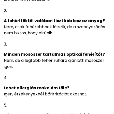
A fehérítőktől valóban tisztább lesz az anyag?
Nem, csak fehérebbnek látszik, de a szennyeződés
nem biztos, hogy eltűnik.
Minden mosószer tartalmaz optikai fehérítőt?
Nem, de a legtöbb fehér ruhára ajánlott mosószer
igen.
Lehet allergiás reakcióm tőle?
Igen, érzékenyeknél bőrirritációt okozhat.