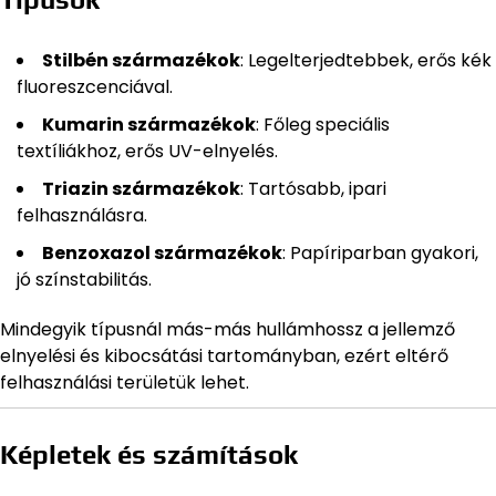
Stilbén származékok
: Legelterjedtebbek, erős kék
fluoreszcenciával.
Kumarin származékok
: Főleg speciális
textíliákhoz, erős UV-elnyelés.
Triazin származékok
: Tartósabb, ipari
felhasználásra.
Benzoxazol származékok
: Papíriparban gyakori,
jó színstabilitás.
Mindegyik típusnál más-más hullámhossz a jellemző
elnyelési és kibocsátási tartományban, ezért eltérő
felhasználási területük lehet.
Képletek és számítások