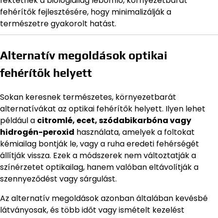
fektetnek a biológiailag lebomló, környezetbarát
fehérítők fejlesztésére, hogy minimalizálják a
természetre gyakorolt hatást.
Alternatív megoldások optikai
fehérítők helyett
Sokan keresnek természetes, környezetbarát
alternatívákat az optikai fehérítők helyett. Ilyen lehet
például a
citromlé, ecet, szódabikarbóna vagy
hidrogén-peroxid
használata, amelyek a foltokat
kémiailag bontják le, vagy a ruha eredeti fehérségét
állítják vissza. Ezek a módszerek nem változtatják a
színérzetet optikailag, hanem valóban eltávolítják a
szennyeződést vagy sárgulást.
Az alternatív megoldások azonban általában kevésbé
látványosak, és több időt vagy ismételt kezelést