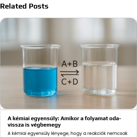
Related Posts
A kémiai egyensúly: Amikor a folyamat oda-
vissza is végbemegy
A kémiai egyensúly lényege, hogy a reakciók nemcsak