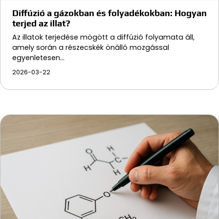
Diffúzió a gázokban és folyadékokban: Hogyan
terjed az illat?
Az illatok terjedése mögött a diffúzió folyamata áll,
amely során a részecskék önálló mozgással
egyenletesen…
2026-03-22