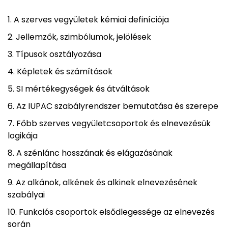
A szerves vegyületek kémiai definíciója
Jellemzők, szimbólumok, jelölések
Típusok osztályozása
Képletek és számítások
SI mértékegységek és átváltások
Az IUPAC szabályrendszer bemutatása és szerepe
Főbb szerves vegyületcsoportok és elnevezésük
logikája
A szénlánc hosszának és elágazásának
megállapítása
Az alkánok, alkének és alkinek elnevezésének
szabályai
Funkciós csoportok elsődlegessége az elnevezés
során