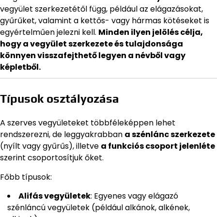
vegyület szerkezetétől függ, például az elágazásokat,
gyűrűket, valamint a kettős- vagy hármas kötéseket is
egyértelműen jelezni kell.
Minden ilyen jelölés célja,
hogy a vegyület szerkezete és tulajdonsága
könnyen visszafejthető legyen a névből vagy
képletből.
Típusok osztályozása
A szerves vegyületeket többféleképpen lehet
rendszerezni, de leggyakrabban
a szénlánc szerkezete
(nyílt vagy gyűrűs), illetve
a funkciós csoport jelenléte
szerint csoportosítjuk őket.
Főbb típusok:
Alifás vegyületek
: Egyenes vagy elágazó
szénláncú vegyületek (például alkánok, alkének,