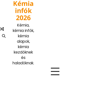
Kémia
Skip
to
infók
content
2026
Kémia,
kémia infók,
kémia
alapok,
kémia
kezdőknek
és
haladóknak.