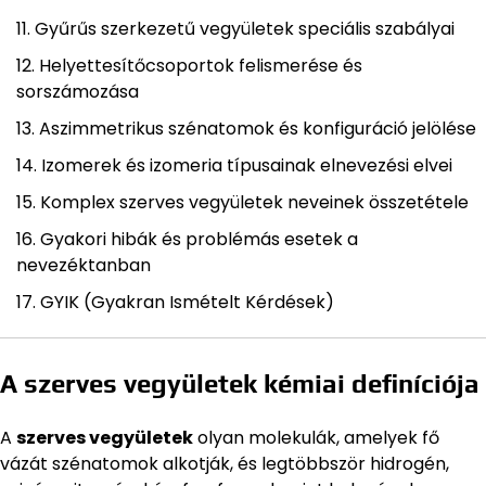
Gyűrűs szerkezetű vegyületek speciális szabályai
Helyettesítőcsoportok felismerése és
sorszámozása
Aszimmetrikus szénatomok és konfiguráció jelölése
Izomerek és izomeria típusainak elnevezési elvei
Komplex szerves vegyületek neveinek összetétele
Gyakori hibák és problémás esetek a
nevezéktanban
GYIK (Gyakran Ismételt Kérdések)
A szerves vegyületek kémiai definíciója
A
szerves vegyületek
olyan molekulák, amelyek fő
vázát szénatomok alkotják, és legtöbbször hidrogén,