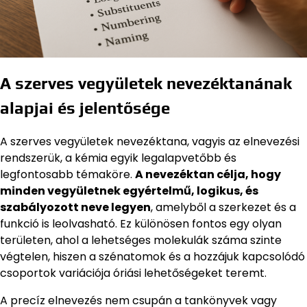
A szerves vegyületek nevezéktanának
alapjai és jelentősége
A szerves vegyületek nevezéktana, vagyis az elnevezési
rendszerük, a kémia egyik legalapvetőbb és
legfontosabb témaköre.
A nevezéktan célja, hogy
minden vegyületnek egyértelmű, logikus, és
szabályozott neve legyen
, amelyből a szerkezet és a
funkció is leolvasható. Ez különösen fontos egy olyan
területen, ahol a lehetséges molekulák száma szinte
végtelen, hiszen a szénatomok és a hozzájuk kapcsolódó
csoportok variációja óriási lehetőségeket teremt.
A precíz elnevezés nem csupán a tankönyvek vagy