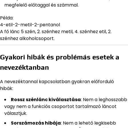
megfelelő előtaggal és számmal.
Példa:
4-etil-2-metil-2-pentanol
A fő lánc 5 szén, 2. szénhez metil, 4. szénhez etil, 2.
szénhez alkoholcsoport.
Gyakori hibák és problémás esetek a
nevezéktanban
A nevezéktannal kapcsolatban gyakran előforduló
hibák:
Rossz szénlánc kiválasztása
: Nem a leghosszabb
vagy nem a funkciós csoportot tartalmazó láncot
választjuk.
Sorszámozás hibája
: Nem a lehető legkisebb