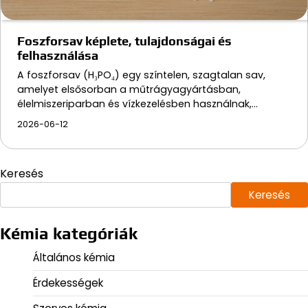
Foszforsav képlete, tulajdonságai és
felhasználása
A foszforsav (H₃PO₄) egy színtelen, szagtalan sav,
amelyet elsősorban a műtrágyagyártásban,
élelmiszeriparban és vízkezelésben használnak,…
2026-06-12
Keresés
Keresés
Kémia kategóriák
Általános kémia
Érdekességek