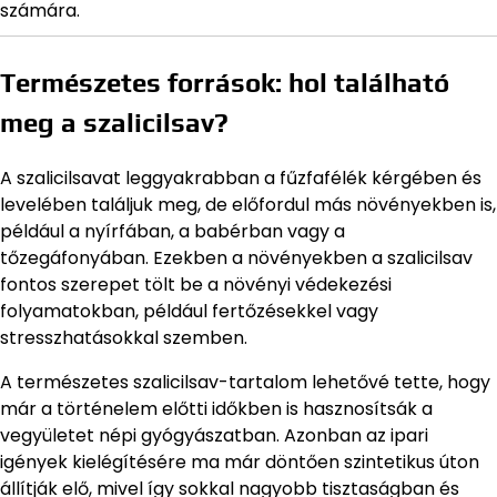
számára.
Természetes források: hol található
meg a szalicilsav?
A szalicilsavat leggyakrabban a fűzfafélék kérgében és
levelében találjuk meg, de előfordul más növényekben is,
például a nyírfában, a babérban vagy a
tőzegáfonyában. Ezekben a növényekben a szalicilsav
fontos szerepet tölt be a növényi védekezési
folyamatokban, például fertőzésekkel vagy
stresszhatásokkal szemben.
A természetes szalicilsav-tartalom lehetővé tette, hogy
már a történelem előtti időkben is hasznosítsák a
vegyületet népi gyógyászatban. Azonban az ipari
igények kielégítésére ma már döntően szintetikus úton
állítják elő, mivel így sokkal nagyobb tisztaságban és