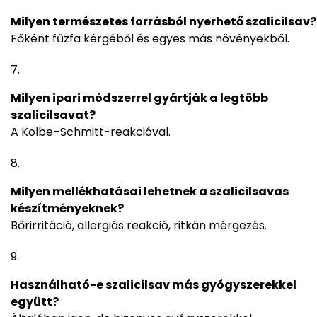
Milyen természetes forrásból nyerhető szalicilsav?
Főként fűzfa kérgéből és egyes más növényekből.
Milyen ipari módszerrel gyártják a legtöbb
szalicilsavat?
A Kolbe–Schmitt-reakcióval.
Milyen mellékhatásai lehetnek a szalicilsavas
készítményeknek?
Bőrirritáció, allergiás reakció, ritkán mérgezés.
Használható-e szalicilsav más gyógyszerekkel
együtt?