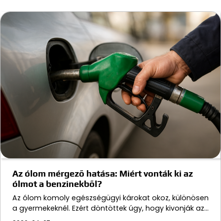
Az ólom mérgező hatása: Miért vonták ki az
ólmot a benzinekből?
Az ólom komoly egészségügyi károkat okoz, különösen
a gyermekeknél. Ezért döntöttek úgy, hogy kivonják az…