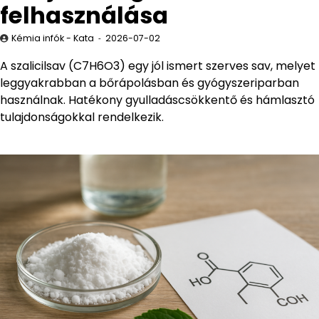
felhasználása
Kémia infók - Kata
2026-07-02
A szalicilsav (C7H6O3) egy jól ismert szerves sav, melyet
leggyakrabban a bőrápolásban és gyógyszeriparban
használnak. Hatékony gyulladáscsökkentő és hámlasztó
tulajdonságokkal rendelkezik.