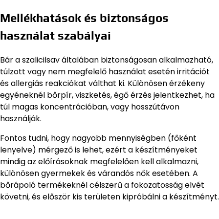
Mellékhatások és biztonságos
használat szabályai
Bár a szalicilsav általában biztonságosan alkalmazható,
túlzott vagy nem megfelelő használat esetén irritációt
és allergiás reakciókat válthat ki. Különösen érzékeny
egyéneknél bőrpír, viszketés, égő érzés jelentkezhet, ha
túl magas koncentrációban, vagy hosszútávon
használják.
Fontos tudni, hogy nagyobb mennyiségben (főként
lenyelve) mérgező is lehet, ezért a készítményeket
mindig az előírásoknak megfelelően kell alkalmazni,
különösen gyermekek és várandós nők esetében. A
bőrápoló termékeknél célszerű a fokozatosság elvét
követni, és először kis területen kipróbálni a készítményt.