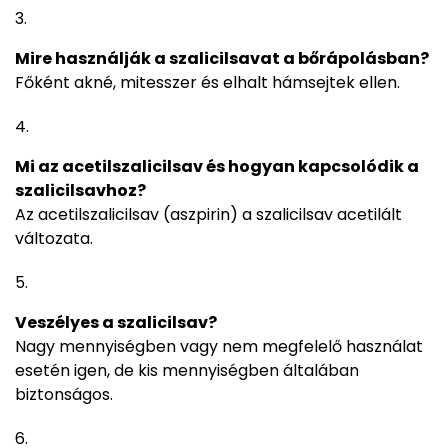
Mire használják a szalicilsavat a bőrápolásban?
Főként akné, mitesszer és elhalt hámsejtek ellen.
Mi az acetilszalicilsav és hogyan kapcsolódik a
szalicilsavhoz?
Az acetilszalicilsav (aszpirin) a szalicilsav acetilált
változata.
Veszélyes a szalicilsav?
Nagy mennyiségben vagy nem megfelelő használat
esetén igen, de kis mennyiségben általában
biztonságos.