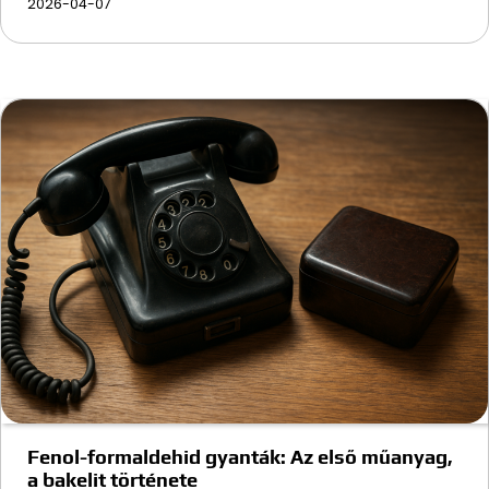
2026-04-07
Fenol-formaldehid gyanták: Az első műanyag,
a bakelit története