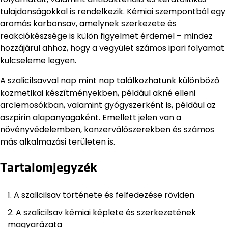
tulajdonságokkal is rendelkezik. Kémiai szempontból egy
aromás karbonsav, amelynek szerkezete és
reakciókészsége is külön figyelmet érdemel – mindez
hozzájárul ahhoz, hogy a vegyület számos ipari folyamat
kulcseleme legyen.
A szalicilsavval nap mint nap találkozhatunk különböző
kozmetikai készítményekben, például akné elleni
arclemosókban, valamint gyógyszerként is, például az
aszpirin alapanyagaként. Emellett jelen van a
növényvédelemben, konzerválószerekben és számos
más alkalmazási területen is.
Tartalomjegyzék
A szalicilsav története és felfedezése röviden
A szalicilsav kémiai képlete és szerkezetének
magyarázata