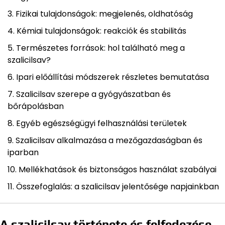
Fizikai tulajdonságok: megjelenés, oldhatóság
Kémiai tulajdonságok: reakciók és stabilitás
Természetes források: hol található meg a
szalicilsav?
Ipari előállítási módszerek részletes bemutatása
Szalicilsav szerepe a gyógyászatban és
bőrápolásban
Egyéb egészségügyi felhasználási területek
Szalicilsav alkalmazása a mezőgazdaságban és
iparban
Mellékhatások és biztonságos használat szabályai
Összefoglalás: a szalicilsav jelentősége napjainkban
A szalicilsav története és felfedezése