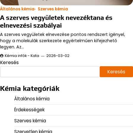
Általános kémia
Szerves kémia
A szerves vegyületek nevezéktana és
elnevezési szabályai
A szerves vegyületek elnevezése pontos rendszert igényel,
hogy a molekulák szerkezete egyértelműen kifejezhető
legyen. Az…
Kémia infók - Kata
2026-03-02
Keresés
Keresés
Kémia kategóriák
Általános kémia
Érdekességek
Szerves kémia
Szervetlen kémia