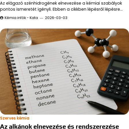
Az elágazó szénhidrogének elnevezése a kémiai szabályok
pontos ismeretét igényli. Ebben a cikkben lépésről lépésre…
Kémia infók - Kata
2026-03-03
Szerves kémia
Az alkánok elnevezése és rendszerezése