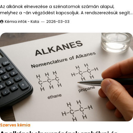
Az alkánok elnevezése a szénatomok számán alapul,
melyhez a -án végződést kapcsoljuk. A rendszerezésük segít…
Kémia infók - Kata
2026-03-03
Szerves kémia