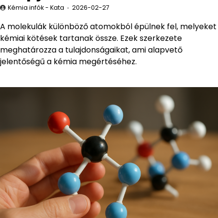
Kémia infók - Kata
2026-02-27
A molekulák különböző atomokból épülnek fel, melyeket
kémiai kötések tartanak össze. Ezek szerkezete
meghatározza a tulajdonságaikat, ami alapvető
jelentőségű a kémia megértéséhez.