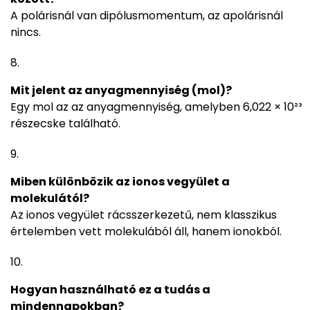
A polárisnál van dipólusmomentum, az apolárisnál
nincs.
Mit jelent az anyagmennyiség (mol)?
Egy mol az az anyagmennyiség, amelyben 6,022 × 10²³
részecske található.
Miben különbözik az ionos vegyület a
molekulától?
Az ionos vegyület rácsszerkezetű, nem klasszikus
értelemben vett molekulából áll, hanem ionokból.
Hogyan használható ez a tudás a
mindennapokban?