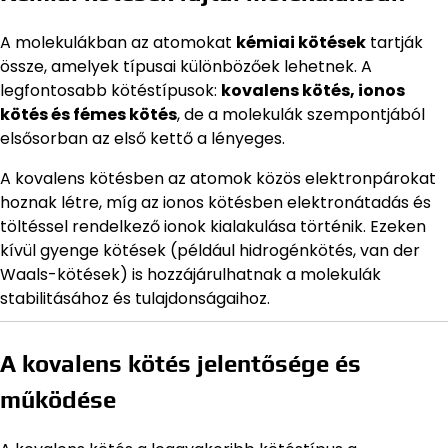
A molekulákban az atomokat
kémiai kötések
tartják
össze, amelyek típusai különbözőek lehetnek. A
legfontosabb kötéstípusok:
kovalens kötés, ionos
kötés és fémes kötés
, de a molekulák szempontjából
elsősorban az első kettő a lényeges.
A kovalens kötésben az atomok közös elektronpárokat
hoznak létre, míg az ionos kötésben elektronátadás és
töltéssel rendelkező ionok kialakulása történik. Ezeken
kívül gyenge kötések (például hidrogénkötés, van der
Waals-kötések) is hozzájárulhatnak a molekulák
stabilitásához és tulajdonságaihoz.
A kovalens kötés jelentősége és
működése