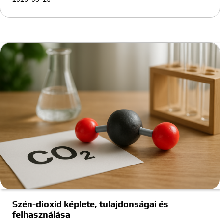
Szén-dioxid képlete, tulajdonságai és
felhasználása