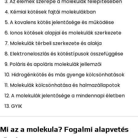
Az elemek szerepe a molekulák felépítésében
Kémiai kötések fajtái molekulákban
A kovalens kötés jelentősége és működése
Ionos kötések alapjai és molekulák szerkezete
Molekulák térbeli szerkezete és alakja
Elektroneloszlás és kötéstípusok összefüggése
Poláris és apoláris molekulák jellemzői
Hidrogénkötés és más gyenge kölcsönhatások
Molekulák kölcsönhatása és halmazállapotok
A molekulák jelentősége a mindennapi életben
GYIK
Mi az a molekula? Fogalmi alapvetés