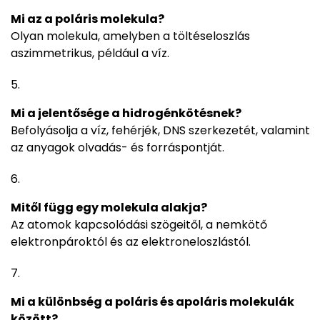
Mi az a poláris molekula?
Olyan molekula, amelyben a töltéseloszlás
aszimmetrikus, például a víz.
Mi a jelentősége a hidrogénkötésnek?
Befolyásolja a víz, fehérjék, DNS szerkezetét, valamint
az anyagok olvadás- és forráspontját.
Mitől függ egy molekula alakja?
Az atomok kapcsolódási szögeitől, a nemkötő
elektronpároktól és az elektroneloszlástól.
Mi a különbség a poláris és apoláris molekulák
között?