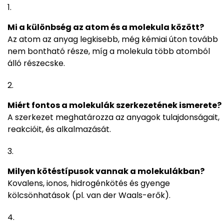
Mi a különbség az atom és a molekula között?
Az atom az anyag legkisebb, még kémiai úton tovább
nem bontható része, míg a molekula több atomból
álló részecske.
Miért fontos a molekulák szerkezetének ismerete?
A szerkezet meghatározza az anyagok tulajdonságait,
reakcióit, és alkalmazását.
Milyen kötéstípusok vannak a molekulákban?
Kovalens, ionos, hidrogénkötés és gyenge
kölcsönhatások (pl. van der Waals-erők).