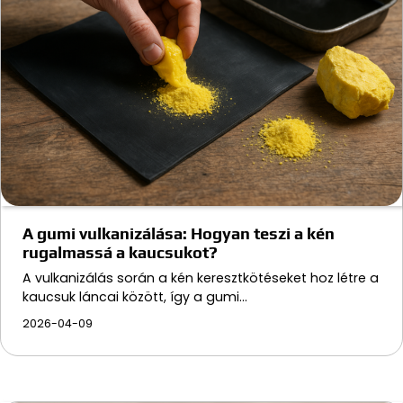
A gumi vulkanizálása: Hogyan teszi a kén
rugalmassá a kaucsukot?
A vulkanizálás során a kén keresztkötéseket hoz létre a
kaucsuk láncai között, így a gumi…
2026-04-09