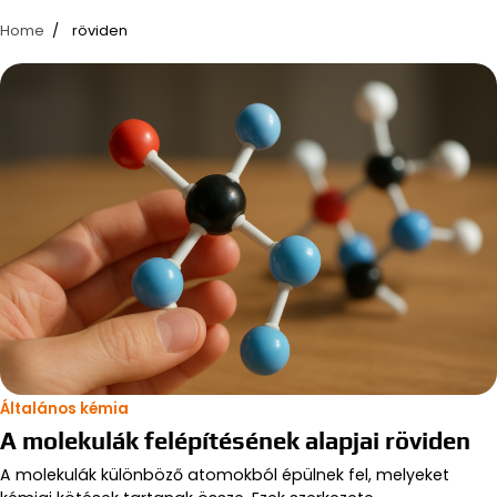
Home
röviden
Általános kémia
A molekulák felépítésének alapjai röviden
A molekulák különböző atomokból épülnek fel, melyeket