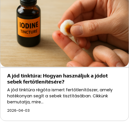
A jód tinktúra: Hogyan használjuk a jódot
sebek fertőtlenítésére?
A jód tinktúra régóta ismert fertőtlenítőszer, amely
hatékonyan segít a sebek tisztításában. Cikkünk
bemutatja, mire…
2026-04-03