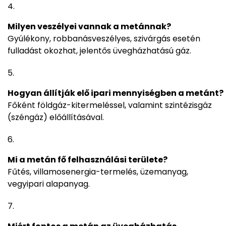
Milyen veszélyei vannak a metánnak?
Gyúlékony, robbanásveszélyes, szivárgás esetén
fulladást okozhat, jelentős üvegházhatású gáz.
Hogyan állítják elő ipari mennyiségben a metánt?
Főként földgáz-kitermeléssel, valamint szintézisgáz
(széngáz) előállításával.
Mi a metán fő felhasználási területe?
Fűtés, villamosenergia-termelés, üzemanyag,
vegyipari alapanyag.