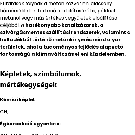
Kutatások folynak a metán közvetlen, alacsony
hőmérsékleten történő átalakításáról is, például
metanol vagy más értékes vegyületek előállítása
céljából.
A hatékonyabb katalizátorok, a
szivárgásmentes szállítási rendszerek, valamint a
hulladékból történő metánkinyerés mind olyan
területek, ahol a tudományos fejlődés alapvető
fontosságú a klímaváltozás elleni küzdelemben.
Képletek, szimbólumok,
mértékegységek
Kémiai képlet:
CH₄
Égés reakció egyenlete: