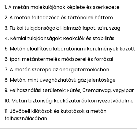
A metán molekulájának képlete és szerkezete
A metán felfedezése és történelmi háttere
Fizikai tulajdonságok: Halmazállapot, szín, szag
Kémiai tulajdonságok: Reakciók és stabilitás
Metán előállítása laboratóriumi körülmények között
Ipari metántermelés módszerei és forrásai
A metán szerepe az energiatermelésben
Metán, mint üvegházhatású gáz jelentősége
Felhasználási területek: Fűtés, üzemanyag, vegyipar
Metán biztonsági kockázatai és környezetvédelme
Jövőbeli kilátások és kutatások a metán
felhasználásában