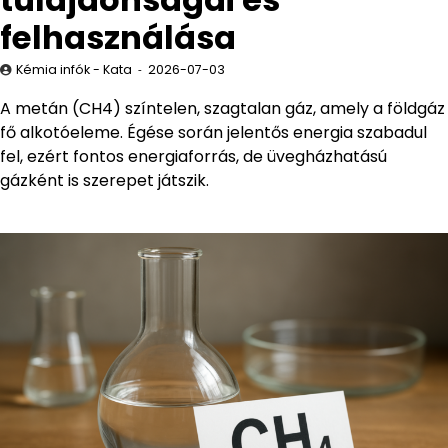
felhasználása
Kémia infók - Kata
2026-07-03
A metán (CH4) színtelen, szagtalan gáz, amely a földgáz
fő alkotóeleme. Égése során jelentős energia szabadul
fel, ezért fontos energiaforrás, de üvegházhatású
gázként is szerepet játszik.