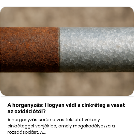
A horganyzás: Hogyan védi a cinkréteg a vasat
az oxidációtól?
A horganyzás során a vas felületét vékony
cinkréteggel vonják be, amely megakadályozza a
rozsdásodást. A…