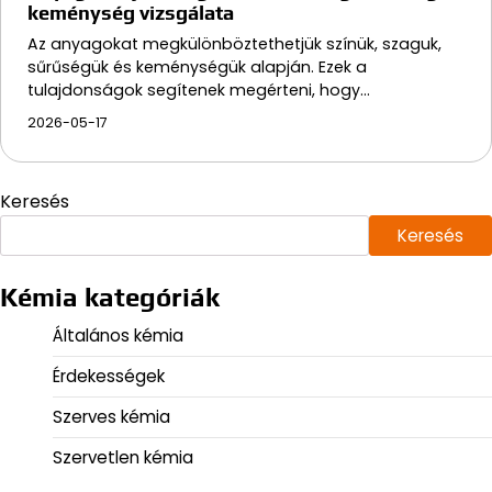
keménység vizsgálata
Az anyagokat megkülönböztethetjük színük, szaguk,
sűrűségük és keménységük alapján. Ezek a
tulajdonságok segítenek megérteni, hogy…
2026-05-17
Keresés
Keresés
Kémia kategóriák
Általános kémia
Érdekességek
Szerves kémia
Szervetlen kémia