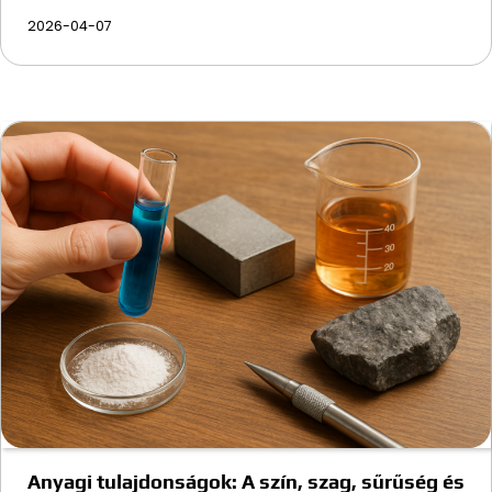
2026-04-07
Anyagi tulajdonságok: A szín, szag, sűrűség és