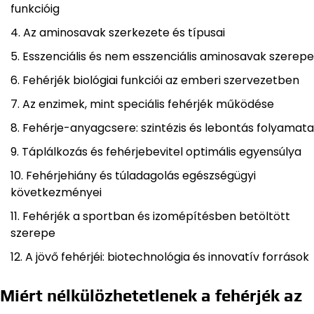
funkcióig
Az aminosavak szerkezete és típusai
Esszenciális és nem esszenciális aminosavak szerepe
Fehérjék biológiai funkciói az emberi szervezetben
Az enzimek, mint speciális fehérjék működése
Fehérje-anyagcsere: szintézis és lebontás folyamata
Táplálkozás és fehérjebevitel optimális egyensúlya
Fehérjehiány és túladagolás egészségügyi
következményei
Fehérjék a sportban és izomépítésben betöltött
szerepe
A jövő fehérjéi: biotechnológia és innovatív források
Miért nélkülözhetetlenek a fehérjék az