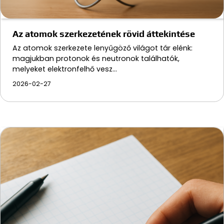
Az atomok szerkezetének rövid áttekintése
Az atomok szerkezete lenyűgöző világot tár elénk:
magjukban protonok és neutronok találhatók,
melyeket elektronfelhő vesz…
2026-02-27