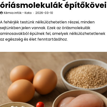
óriásmolekulák építőkövei
Kémia infók - Kata
2026-03-10
A fehérjék testünk nélkülözhetetlen részei, minden
sejtünkben jelen vannak. Ezek az óriásmolekulák
aminosavakból épülnek fel, amelyek nélkülözhetetlenek
az egészség és élet fenntartásához.