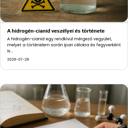
A hidrogén-cianid veszélyei és története
A hidrogén-cianid egy rendkívül mérgező vegyület,
melyet a történelem során ipari célokra és fegyverként
is…
2026-07-26