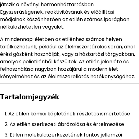
játszik a növényi hormonháztartásban.
Egyszerűségének, reaktivitásának és előállítási
módjainak köszönhetően az etilén számos iparágban
nélkülözhetetlen vegyület.
A mindennapi életben az etilénhez számos helyen
találkozhatunk, például az élelmiszertárolás során, ahol
érési gázként használják, vagy a háztartási tárgyakban,
amelyek polietilénből készültek. Az etilén jelenléte és
felhasználása nagyban hozzájárul a modern élet
kényelméhez és az élelmiszerellátás hatékonyságához.
Tartalomjegyzék
Az etilén kémiai képletének részletes ismertetése
Az etilén szerkezeti ábrázolása és értelmezése
Etilén molekulaszerkezetének fontos jellemzői