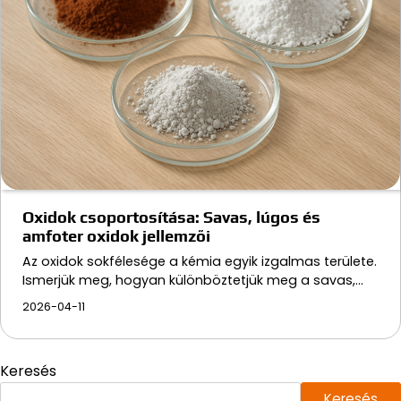
Oxidok csoportosítása: Savas, lúgos és
amfoter oxidok jellemzői
Az oxidok sokfélesége a kémia egyik izgalmas területe.
Ismerjük meg, hogyan különböztetjük meg a savas,…
2026-04-11
Keresés
Keresés