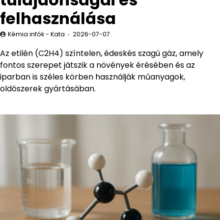
felhasználása
Kémia infók - Kata
2026-07-07
Az etilén (C2H4) színtelen, édeskés szagú gáz, amely
fontos szerepet játszik a növények érésében és az
iparban is széles körben használják műanyagok,
oldószerek gyártásában.