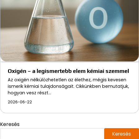
Oxigén – a legismertebb elem kémiai szemmel
Az oxigén nélkülözhetetlen az élethez, mégis kevesen
ismerik kémiai tulajdonságait. Cikkünkben bemutatjuk,
hogyan vesz részt…
2026-06-22
Keresés
Keresés