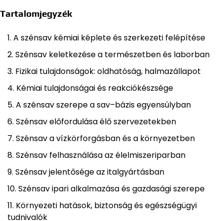
Tartalomjegyzék
A szénsav kémiai képlete és szerkezeti felépítése
Szénsav keletkezése a természetben és laborban
Fizikai tulajdonságok: oldhatóság, halmazállapot
Kémiai tulajdonságai és reakciókészsége
A szénsav szerepe a sav–bázis egyensúlyban
Szénsav előfordulása élő szervezetekben
Szénsav a vízkörforgásban és a környezetben
Szénsav felhasználása az élelmiszeriparban
Szénsav jelentősége az italgyártásban
Szénsav ipari alkalmazása és gazdasági szerepe
Környezeti hatások, biztonság és egészségügyi
tudnivalók