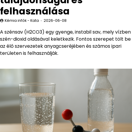
felhasználása
Kémia infók - Kata
2026-06-08
A szénsav (H2CO3) egy gyenge, instabil sav, mely vízben
szén-dioxid oldásával keletkezik. Fontos szerepet tölt be
az élő szervezetek anyagcseréjében és számos ipari
területen is felhasználják.