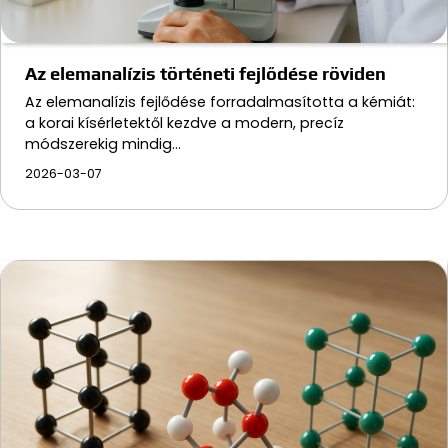
Az elemanalízis történeti fejlődése röviden
Az elemanalízis fejlődése forradalmasította a kémiát:
a korai kísérletektől kezdve a modern, precíz
módszerekig mindig…
2026-03-07