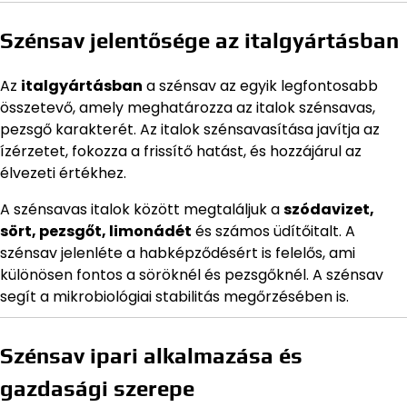
Szénsav jelentősége az italgyártásban
Az
italgyártásban
a szénsav az egyik legfontosabb
összetevő, amely meghatározza az italok szénsavas,
pezsgő karakterét. Az italok szénsavasítása javítja az
ízérzetet, fokozza a frissítő hatást, és hozzájárul az
élvezeti értékhez.
A szénsavas italok között megtaláljuk a
szódavizet,
sört, pezsgőt, limonádét
és számos üdítőitalt. A
szénsav jelenléte a habképződésért is felelős, ami
különösen fontos a söröknél és pezsgőknél. A szénsav
segít a mikrobiológiai stabilitás megőrzésében is.
Szénsav ipari alkalmazása és
gazdasági szerepe