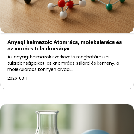
Anyagi halmazok: Atomrács, molekularács és
az ionrács tulajdonságai
Az anyagi halmazok szerkezete meghatározza
tulajdonságaikat: az atomrács szilárd és kemény, a
molekularács könnyen olvad,…
2026-03-11