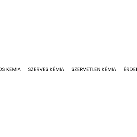
OS KÉMIA
SZERVES KÉMIA
SZERVETLEN KÉMIA
ÉRDE