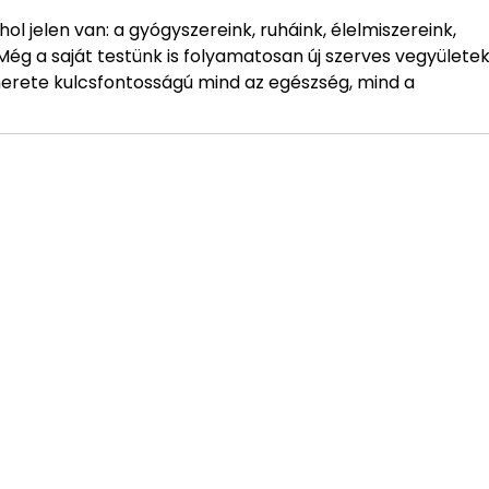
l jelen van: a gyógyszereink, ruháink, élelmiszereink,
Még a saját testünk is folyamatosan új szerves vegyülete
ismerete kulcsfontosságú mind az egészség, mind a