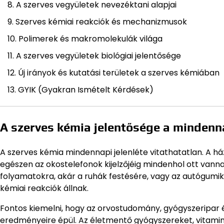
A szerves vegyületek nevezéktani alapjai
Szerves kémiai reakciók és mechanizmusok
Polimerek és makromolekulák világa
A szerves vegyületek biológiai jelentősége
Új irányok és kutatási területek a szerves kémiában
GYIK (Gyakran Ismételt Kérdések)
A szerves kémia jelentősége a minden
A szerves kémia mindennapi jelenléte vitathatatlan. A 
egészen az okostelefonok kijelzőjéig mindenhol ott van
folyamatokra, akár a ruhák festésére, vagy az autógumik
kémiai reakciók állnak.
Fontos kiemelni, hogy az orvostudomány, gyógyszeripar é
eredményeire épül. Az életmentő gyógyszereket, vitamin