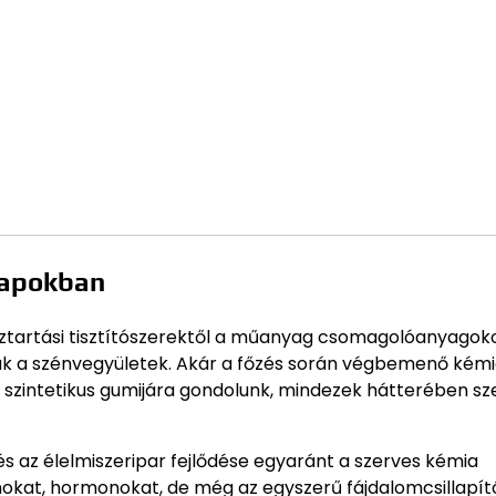
napokban
háztartási tisztítószerektől a műanyag csomagolóanyagok
nak a szénvegyületek. Akár a főzés során végbemenő kémi
 szintetikus gumijára gondolunk, mindezek hátterében sz
s az élelmiszeripar fejlődése egyaránt a szerves kémia
okat, hormonokat, de még az egyszerű fájdalomcsillapító