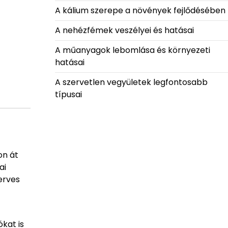
A kálium szerepe a növények fejlődésében
A nehézfémek veszélyei és hatásai
A műanyagok lebomlása és környezeti
hatásai
A szervetlen vegyületek legfontosabb
típusai
on át
ai
erves
kat is