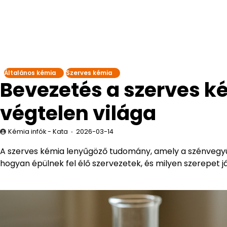
Általános kémia
Szerves kémia
Bevezetés a szerves k
végtelen világa
Kémia infók - Kata
2026-03-14
A szerves kémia lenyűgöző tudomány, amely a szénvegyül
hogyan épülnek fel élő szervezetek, és milyen szerepet 