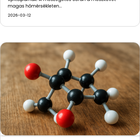
magas hőmérsékleten…
2026-03-12