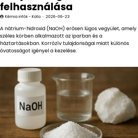
felhasználása
Kémia infók - Kata
2026-06-23
A nátrium-hidroxid (NaOH) erősen lúgos vegyület, amely
széles körben alkalmazott az iparban és a
háztartásokban. Korrózív tulajdonságai miatt különös
óvatosságot igényel a kezelése.