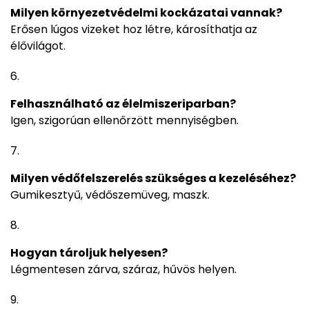
Milyen környezetvédelmi kockázatai vannak?
Erősen lúgos vizeket hoz létre, károsíthatja az
élővilágot.
Felhasználható az élelmiszeriparban?
Igen, szigorúan ellenőrzött mennyiségben.
Milyen védőfelszerelés szükséges a kezeléséhez?
Gumikesztyű, védőszemüveg, maszk.
Hogyan tároljuk helyesen?
Légmentesen zárva, száraz, hűvös helyen.