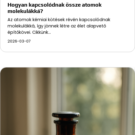
Hogyan kapcsolódnak össze atomok
molekulákká?
Az atomok kémiai kötések révén kapcsolódnak
molekulákká, így jönnek létre az élet alapvető
építőkövei. Cikkünk…
2026-03-07