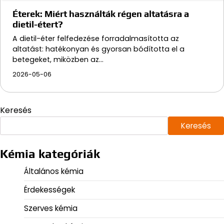
Éterek: Miért használták régen altatásra a
dietil-étert?
A dietil-éter felfedezése forradalmasította az
altatást: hatékonyan és gyorsan bódította el a
betegeket, miközben az…
2026-05-06
Keresés
Keresés
Kémia kategóriák
Általános kémia
Érdekességek
Szerves kémia