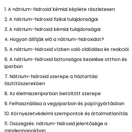
A nátrium-hidroxid kémiai képlete részletesen
A nátrium-hidroxid fizikai tulajdonságai
A nátrium-hidroxid kémiai tulajdonságai
Hogyan állítják elő a nátrium-hidroxidot?
A nátrium-hidroxid vízben való oldódása és reakciói
A nátrium-hidroxid biztonságos kezelése otthon és
iparban
Nátrium-hidroxid szerepe a háztartási
tisztítószerekben
Az élelmiszeriparban betöltött szerepe
Felhasználása a vegyiparban és papírgyártásban
Környezetvédelmi szempontok és ártalmatlanítás
Összegzés: nátrium-hidroxid jelentősége a
mindennapokban