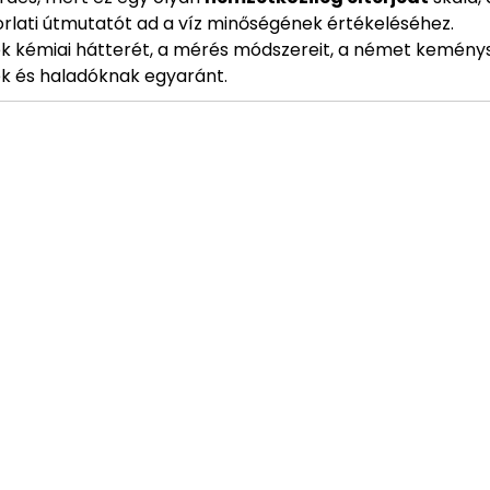
korlati útmutatót ad a víz minőségének értékeléséhez.
k kémiai hátterét, a mérés módszereit, a német kemény
ek és haladóknak egyaránt.