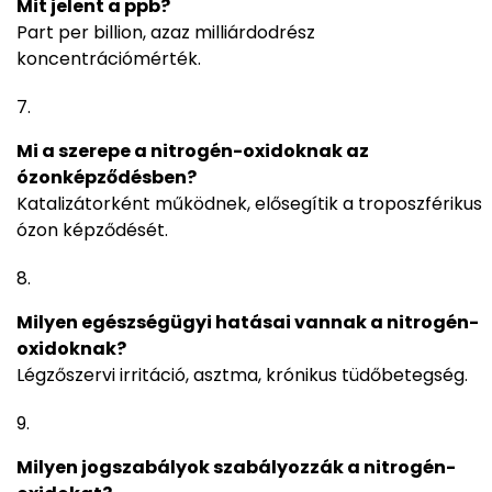
Mit jelent a ppb?
Part per billion, azaz milliárdodrész
koncentrációmérték.
Mi a szerepe a nitrogén-oxidoknak az
ózonképződésben?
Katalizátorként működnek, elősegítik a troposzférikus
ózon képződését.
Milyen egészségügyi hatásai vannak a nitrogén-
oxidoknak?
Légzőszervi irritáció, asztma, krónikus tüdőbetegség.
Milyen jogszabályok szabályozzák a nitrogén-