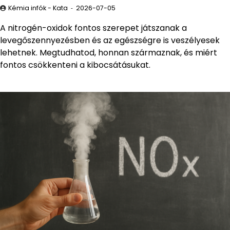
Kémia infók - Kata
2026-07-05
A nitrogén-oxidok fontos szerepet játszanak a
levegőszennyezésben és az egészségre is veszélyesek
lehetnek. Megtudhatod, honnan származnak, és miért
fontos csökkenteni a kibocsátásukat.