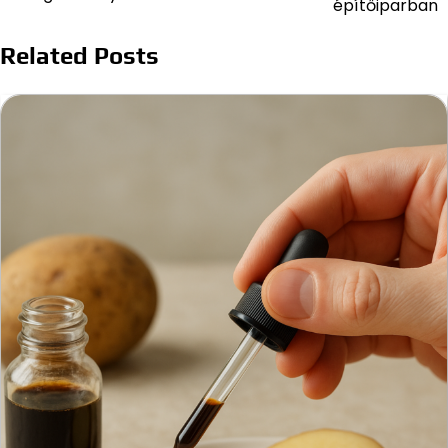
építőiparban
Related Posts