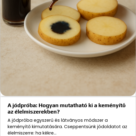
A jódpróba: Hogyan mutatható ki a keményítő
az élelmiszerekben?
A jódpróba egyszerű és látványos módszer a
keményítő kimutatására. Cseppentsünk jódoldatot az
élelmiszerre: ha kékre…