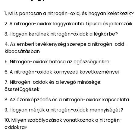
Mi is pontosan a nitrogén-oxid, és hogyan keletkezik?
A nitrogén-oxidok leggyakoribb típusai és jellemzőik
Hogyan kerülnek nitrogén-oxidok a légkörbe?
Az emberi tevékenység szerepe a nitrogén-oxid-
kibocsátásban
Nitrogén-oxidok hatása az egészségünkre
A nitrogén-oxidok környezeti következményei
Nitrogén-oxidok és a levegő minősége:
összefüggések
Az ózonképződés és a nitrogén-oxidok kapcsolata
Hogyan mérjük a nitrogén-oxidok mennyiségét?
Milyen szabályozások vonatkoznak a nitrogén-
oxidokra?