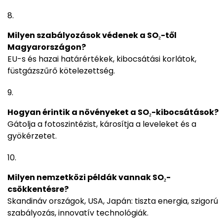
Milyen szabályozások védenek a SO₂-től
Magyarországon?
EU-s és hazai határértékek, kibocsátási korlátok,
füstgázszűrő kötelezettség.
Hogyan érintik a növényeket a SO₂-kibocsátások?
Gátolja a fotoszintézist, károsítja a leveleket és a
gyökérzetet.
Milyen nemzetközi példák vannak SO₂-
csökkentésre?
Skandináv országok, USA, Japán: tiszta energia, szigorú
szabályozás, innovatív technológiák.