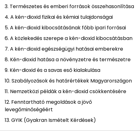
Természetes és emberi források összehasonlítása
A kén-dioxid fizikai és kémiai tulajdonságai
A kén-dioxid kibocsátásának főbb ipari forrásai
A közlekedés szerepe a kén-dioxid kibocsátásban
A kén-dioxid egészségügyi hatásai emberekre
Kén-dioxid hatása a növényzetre és természetre
Kén-dioxid és a savas eső kialakulása
Szabályozások és határértékek Magyarországon
Nemzetközi példák a kén-dioxid csökkentésére
Fenntartható megoldások a jövő
levegőminőségéért
GYIK (Gyakran Ismételt Kérdések)