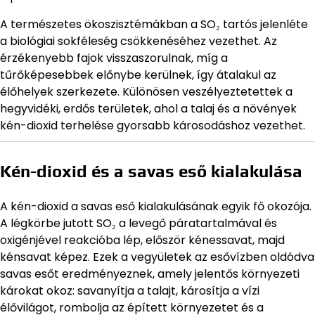
A természetes ökoszisztémákban a SO₂ tartós jelenléte
a biológiai sokféleség csökkenéséhez vezethet. Az
érzékenyebb fajok visszaszorulnak, míg a
tűrőképesebbek előnybe kerülnek, így átalakul az
élőhelyek szerkezete. Különösen veszélyeztetettek a
hegyvidéki, erdős területek, ahol a talaj és a növények
kén-dioxid terhelése gyorsabb károsodáshoz vezethet.
Kén-dioxid és a savas eső kialakulása
A kén-dioxid a savas eső kialakulásának egyik fő okozója.
A légkörbe jutott SO₂ a levegő páratartalmával és
oxigénjével reakcióba lép, először kénessavat, majd
kénsavat képez. Ezek a vegyületek az esővízben oldódva
savas esőt eredményeznek, amely jelentős környezeti
károkat okoz: savanyítja a talajt, károsítja a vízi
élővilágot, rombolja az épített környezetet és a