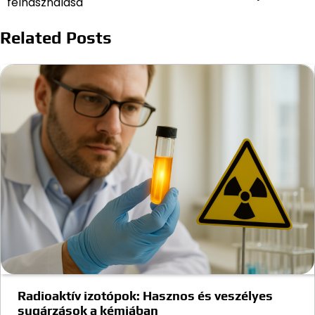
felhasználása
Related Posts
Radioaktív izotópok: Hasznos és veszélyes
sugárzások a kémiában