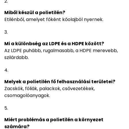
Miből készül a polietilén?
Etilénből, amelyet főként kőolajból nyernek.
Mi a különbség az LDPE és a HDPE között?
Az LDPE puhább, rugalmasabb, a HDPE merevebb,
szilárdabb.
Melyek a polietilén fő felhasználási területei?
Zacskók, fóliák, palackok, csővezetékek,
csomagolóanyagok.
Miért problémás a polietilén a környezet
számára?