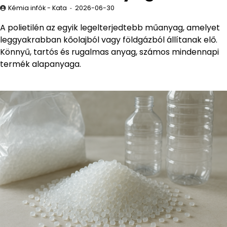
Kémia infók - Kata
2026-06-30
A polietilén az egyik legelterjedtebb műanyag, amelyet
leggyakrabban kőolajból vagy földgázból állítanak elő.
Könnyű, tartós és rugalmas anyag, számos mindennapi
termék alapanyaga.