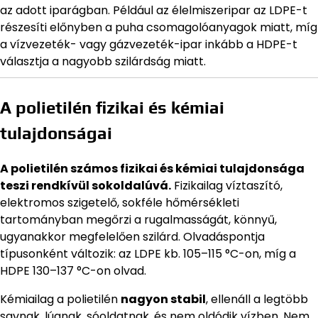
az adott iparágban. Például az élelmiszeripar az LDPE-t
részesíti előnyben a puha csomagolóanyagok miatt, míg
a vízvezeték- vagy gázvezeték-ipar inkább a HDPE-t
választja a nagyobb szilárdság miatt.
A polietilén fizikai és kémiai
tulajdonságai
A polietilén számos fizikai és kémiai tulajdonsága
teszi rendkívül sokoldalúvá.
Fizikailag víztaszító,
elektromos szigetelő, sokféle hőmérsékleti
tartományban megőrzi a rugalmasságát, könnyű,
ugyanakkor megfelelően szilárd. Olvadáspontja
típusonként változik: az LDPE kb. 105–115 °C-on, míg a
HDPE 130–137 °C-on olvad.
Kémiailag a polietilén
nagyon stabil
, ellenáll a legtöbb
savnak, lúgnak, sóoldatnak, és nem oldódik vízben. Nem