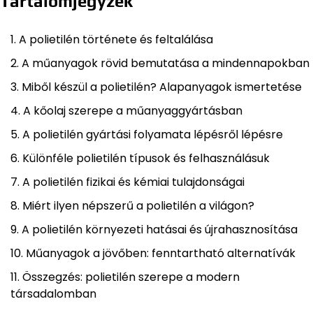
Tartalomjegyzék
A polietilén története és feltalálása
A műanyagok rövid bemutatása a mindennapokban
Miből készül a polietilén? Alapanyagok ismertetése
A kőolaj szerepe a műanyaggyártásban
A polietilén gyártási folyamata lépésről lépésre
Különféle polietilén típusok és felhasználásuk
A polietilén fizikai és kémiai tulajdonságai
Miért ilyen népszerű a polietilén a világon?
A polietilén környezeti hatásai és újrahasznosítása
Műanyagok a jövőben: fenntartható alternatívák
Összegzés: polietilén szerepe a modern
társadalomban