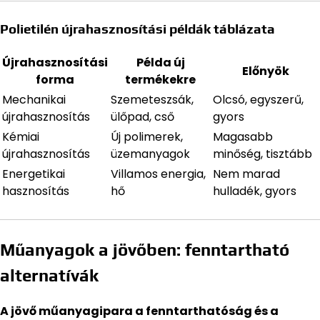
Polietilén újrahasznosítási példák táblázata
Újrahasznosítási
Példa új
Előnyök
forma
termékekre
Mechanikai
Szemeteszsák,
Olcsó, egyszerű,
újrahasznosítás
ülőpad, cső
gyors
Kémiai
Új polimerek,
Magasabb
újrahasznosítás
üzemanyagok
minőség, tisztább
Energetikai
Villamos energia,
Nem marad
hasznosítás
hő
hulladék, gyors
Műanyagok a jövőben: fenntartható
alternatívák
A jövő műanyagipara a fenntarthatóság és a