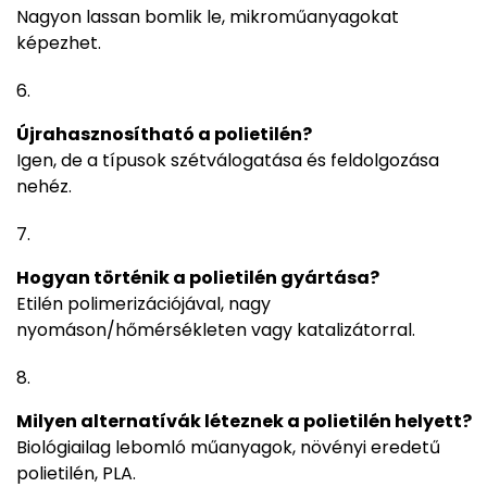
Nagyon lassan bomlik le, mikroműanyagokat
képezhet.
Újrahasznosítható a polietilén?
Igen, de a típusok szétválogatása és feldolgozása
nehéz.
Hogyan történik a polietilén gyártása?
Etilén polimerizációjával, nagy
nyomáson/hőmérsékleten vagy katalizátorral.
Milyen alternatívák léteznek a polietilén helyett?
Biológiailag lebomló műanyagok, növényi eredetű
polietilén, PLA.