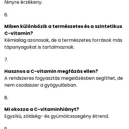
fényre érzékeny.
Miben különbözik a természetes és a szintetikus
C-vitamin?
Kémiailag azonosak, de a természetes források más
tápanyagokat is tartalmaznak.
Hasznos a C-vitamin megfázás ellen?
A rendszeres fogyasztás megelőzésben segíthet, de
nem csodaszer a gyógyulásban.
Mi okozza a C-vitaminhiányt?
Egysíkú, zöldség- és gyümölcsszegény étrend.