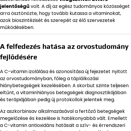
jelentőségű
volt. A díj az egész tudományos közösséget
arra ösztönözte, hogy tovább kutassa a vitaminokat,
azok bioszintézisét és szerepét az élő szervezetek
működésében.
A felfedezés hatása az orvostudomány
fejlődésére
A C-vitamin izolálása és azonosítása új fejezetet nyitott
az orvostudományban, főleg a táplálkozási
hiánybetegségek kezelésében. A skorbut szinte teljesen
eltűnt, a vitaminhiányos betegségek diagnosztikájában
és terápiájában pedig új protokollok jelentek meg.
Az aszkorbinsav alkalmazásával a fertőző betegségek
megelőzése és kezelése is hatékonyabbá vált. Emellett
a C-vitamin antioxidáns hatásait a szív- és érrendszeri