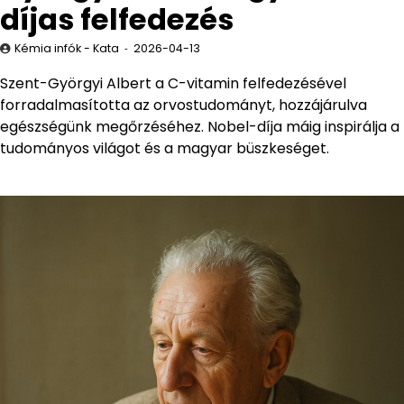
díjas felfedezés
Kémia infók - Kata
2026-04-13
Szent-Györgyi Albert a C-vitamin felfedezésével
forradalmasította az orvostudományt, hozzájárulva
egészségünk megőrzéséhez. Nobel-díja máig inspirálja a
tudományos világot és a magyar büszkeséget.