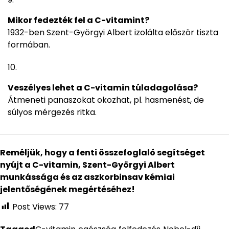
Mikor fedezték fel a C-vitamint?
1932-ben Szent-Györgyi Albert izolálta először tiszta
formában.
Veszélyes lehet a C-vitamin túladagolása?
Átmeneti panaszokat okozhat, pl. hasmenést, de
súlyos mérgezés ritka.
Reméljük, hogy a fenti összefoglaló segítséget
nyújt a C-vitamin, Szent-Györgyi Albert
munkássága és az aszkorbinsav kémiai
jelentőségének megértéséhez!
Post Views:
77