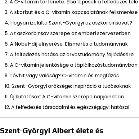
A C-vitamin története: Első lépések a felfedezés felé
A skorbut és a C-vitamin kapcsolatának felismerése
Hogyan izolálta Szent-Györgyi az aszkorbinsavat?
Az aszkorbinsav szerepe az emberi szervezetben
A Nobel-díj elnyerése: Elismerés a tudománynak
A felfedezés hatása az orvostudomány fejlődésére
A C-vitamin jelentősége a táplálkozástudományban
Tévhit vagy valóság? C-vitamin és megfázás
Szent-Györgyi öröksége: Inspiráció a tudósoknak
Új kutatások: A C-vitamin szerepe napjainkban
A felfedezés társadalmi és egészségügyi hatásai
Szent-Györgyi Albert élete és