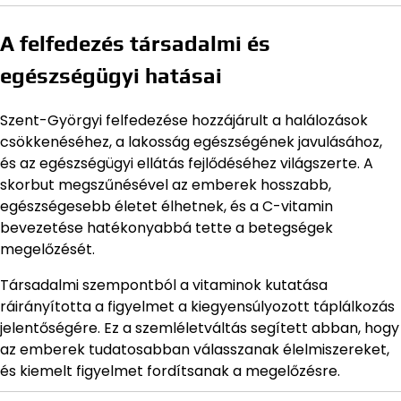
A felfedezés társadalmi és
egészségügyi hatásai
Szent-Györgyi felfedezése hozzájárult a halálozások
csökkenéséhez, a lakosság egészségének javulásához,
és az egészségügyi ellátás fejlődéséhez világszerte. A
skorbut megszűnésével az emberek hosszabb,
egészségesebb életet élhetnek, és a C-vitamin
bevezetése hatékonyabbá tette a betegségek
megelőzését.
Társadalmi szempontból a vitaminok kutatása
ráirányította a figyelmet a kiegyensúlyozott táplálkozás
jelentőségére. Ez a szemléletváltás segített abban, hogy
az emberek tudatosabban válasszanak élelmiszereket,
és kiemelt figyelmet fordítsanak a megelőzésre.