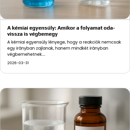
A kémiai egyensúly: Amikor a folyamat oda-
vissza is végbemegy
A kémiai egyensúly lényege, hogy a reakciók nemcsak
egy irányban zajlanak, hanem mindkét irányban
végbemehetnek.…
2026-03-31