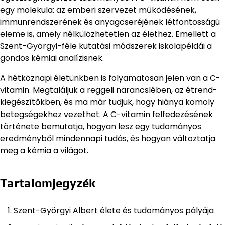
egy molekula: az emberi szervezet működésének,
immunrendszerének és anyagcseréjének létfontosságú
eleme is, amely nélkülözhetetlen az élethez. Emellett a
Szent-Györgyi-féle kutatási módszerek iskolapéldái a
gondos kémiai analízisnek.
A hétköznapi életünkben is folyamatosan jelen van a C-
vitamin. Megtaláljuk a reggeli narancslében, az étrend-
kiegészítőkben, és ma már tudjuk, hogy hiánya komoly
betegségekhez vezethet. A C-vitamin felfedezésének
története bemutatja, hogyan lesz egy tudományos
eredményből mindennapi tudás, és hogyan változtatja
meg a kémia a világot.
Tartalomjegyzék
Szent-Györgyi Albert élete és tudományos pályája