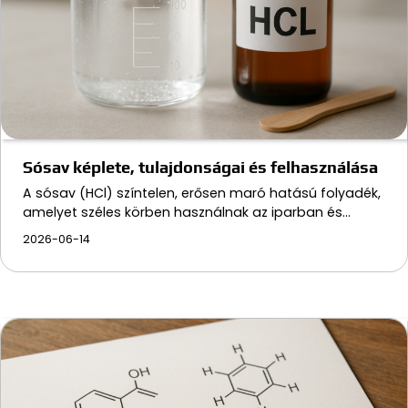
Sósav képlete, tulajdonságai és felhasználása
A sósav (HCl) színtelen, erősen maró hatású folyadék,
amelyet széles körben használnak az iparban és…
2026-06-14