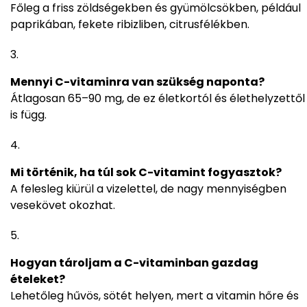
Főleg a friss zöldségekben és gyümölcsökben, például
paprikában, fekete ribizliben, citrusfélékben.
Mennyi C-vitaminra van szükség naponta?
Átlagosan 65–90 mg, de ez életkortól és élethelyzettől
is függ.
Mi történik, ha túl sok C-vitamint fogyasztok?
A felesleg kiürül a vizelettel, de nagy mennyiségben
vesekövet okozhat.
Hogyan tároljam a C-vitaminban gazdag
ételeket?
Lehetőleg hűvös, sötét helyen, mert a vitamin hőre és