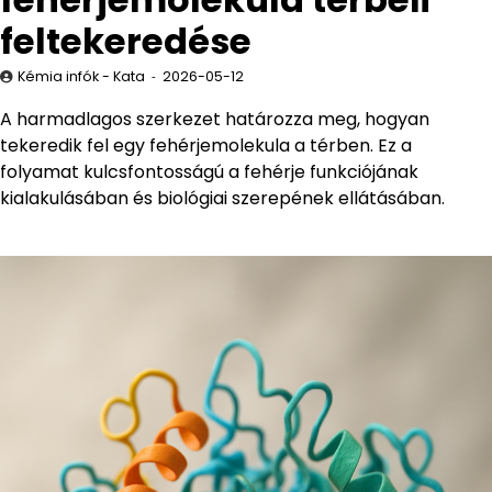
feltekeredése
Kémia infók - Kata
2026-05-12
A harmadlagos szerkezet határozza meg, hogyan
tekeredik fel egy fehérjemolekula a térben. Ez a
folyamat kulcsfontosságú a fehérje funkciójának
kialakulásában és biológiai szerepének ellátásában.