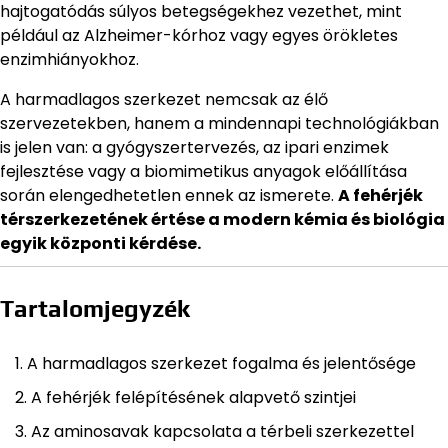
hajtogatódás súlyos betegségekhez vezethet, mint
például az Alzheimer-kórhoz vagy egyes örökletes
enzimhiányokhoz.
A harmadlagos szerkezet nemcsak az élő
szervezetekben, hanem a mindennapi technológiákban
is jelen van: a gyógyszertervezés, az ipari enzimek
fejlesztése vagy a biomimetikus anyagok előállítása
során elengedhetetlen ennek az ismerete.
A fehérjék
térszerkezetének értése a modern kémia és biológia
egyik központi kérdése.
Tartalomjegyzék
A harmadlagos szerkezet fogalma és jelentősége
A fehérjék felépítésének alapvető szintjei
Az aminosavak kapcsolata a térbeli szerkezettel