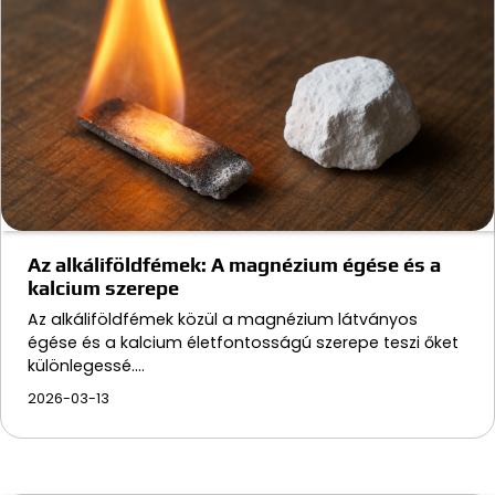
Az alkáliföldfémek: A magnézium égése és a
kalcium szerepe
Az alkáliföldfémek közül a magnézium látványos
égése és a kalcium életfontosságú szerepe teszi őket
különlegessé.…
2026-03-13