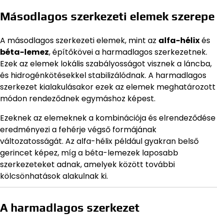
Másodlagos szerkezeti elemek szerepe
A másodlagos szerkezeti elemek, mint az
alfa-hélix
és
béta-lemez
, építőkövei a harmadlagos szerkezetnek.
Ezek az elemek lokális szabályosságot visznek a láncba,
és hidrogénkötésekkel stabilizálódnak. A harmadlagos
szerkezet kialakulásakor ezek az elemek meghatározott
módon rendeződnek egymáshoz képest.
Ezeknek az elemeknek a kombinációja és elrendeződése
eredményezi a fehérje végső formájának
változatosságát. Az alfa-hélix például gyakran belső
gerincet képez, míg a béta-lemezek laposabb
szerkezeteket adnak, amelyek között további
kölcsönhatások alakulnak ki.
A harmadlagos szerkezet