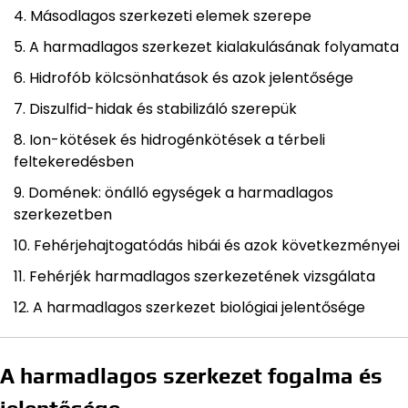
Másodlagos szerkezeti elemek szerepe
A harmadlagos szerkezet kialakulásának folyamata
Hidrofób kölcsönhatások és azok jelentősége
Diszulfid-hidak és stabilizáló szerepük
Ion-kötések és hidrogénkötések a térbeli
feltekeredésben
Domének: önálló egységek a harmadlagos
szerkezetben
Fehérjehajtogatódás hibái és azok következményei
Fehérjék harmadlagos szerkezetének vizsgálata
A harmadlagos szerkezet biológiai jelentősége
A harmadlagos szerkezet fogalma és