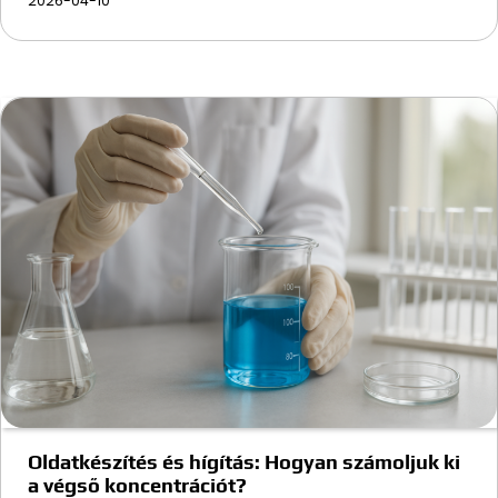
2026-04-10
Oldatkészítés és hígítás: Hogyan számoljuk ki
a végső koncentrációt?