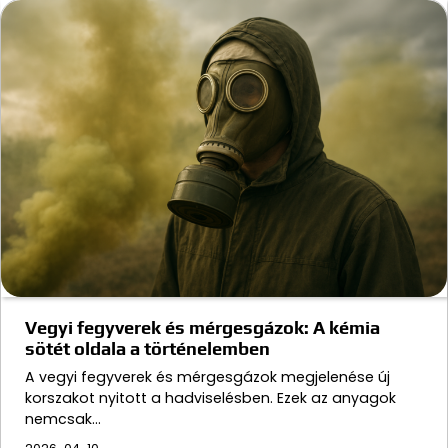
Vegyi fegyverek és mérgesgázok: A kémia
sötét oldala a történelemben
A vegyi fegyverek és mérgesgázok megjelenése új
korszakot nyitott a hadviselésben. Ezek az anyagok
nemcsak…