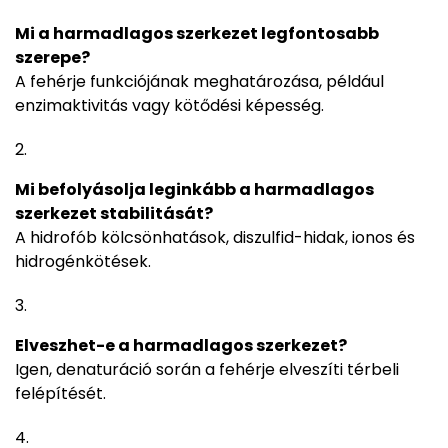
Mi a harmadlagos szerkezet legfontosabb
szerepe?
A fehérje funkciójának meghatározása, például
enzimaktivitás vagy kötődési képesség.
Mi befolyásolja leginkább a harmadlagos
szerkezet stabilitását?
A hidrofób kölcsönhatások, diszulfid-hidak, ionos és
hidrogénkötések.
Elveszhet-e a harmadlagos szerkezet?
Igen, denaturáció során a fehérje elveszíti térbeli
felépítését.