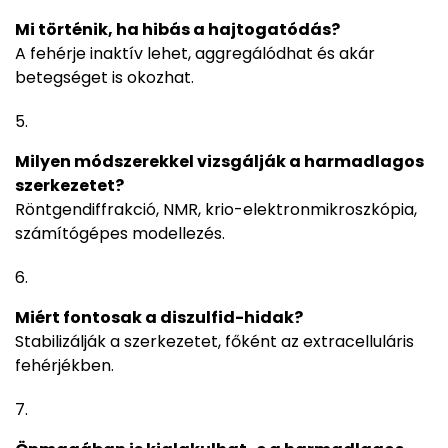
Mi történik, ha hibás a hajtogatódás?
A fehérje inaktív lehet, aggregálódhat és akár
betegséget is okozhat.
Milyen módszerekkel vizsgálják a harmadlagos
szerkezetet?
Röntgendiffrakció, NMR, krio-elektronmikroszkópia,
számítógépes modellezés.
Miért fontosak a diszulfid-hidak?
Stabilizálják a szerkezetet, főként az extracelluláris
fehérjékben.