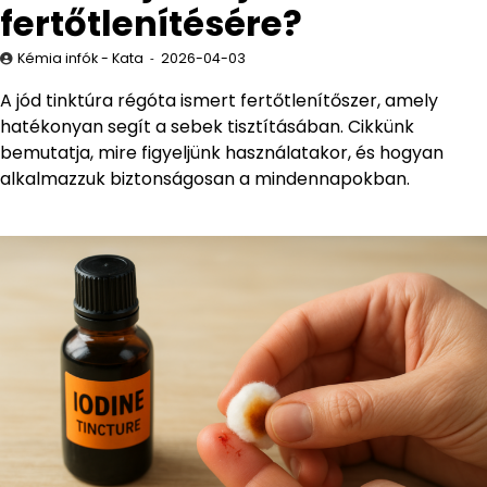
fertőtlenítésére?
Kémia infók - Kata
2026-04-03
A jód tinktúra régóta ismert fertőtlenítőszer, amely
hatékonyan segít a sebek tisztításában. Cikkünk
bemutatja, mire figyeljünk használatakor, és hogyan
alkalmazzuk biztonságosan a mindennapokban.