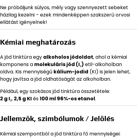
Ne próbáljunk súlyos, mély vagy szennyezett sebeket
házilag kezelni – ezek mindenképpen szakszerű orvosi
ellátást igényelnek!
Kémiai meghatározás
A jód tinktúra egy
alkoholos jódoldat
, ahol a kémiai
komponens a
molekuláris jód (I₂)
etil-alkoholban
oldva. Kis mennyiségű
kálium-jodid
(KI) is jelen lehet,
hogy javítsa a jód oldhatóságát az alkoholban.
Például, egy szokásos jód tinktúra összetétele:
2 g I₂
,
2,5 g KI
és
100 ml 96%-os etanol
.
Jellemzők, szimbólumok / Jelölés
Kémiai szempontból a jód tinktúra fő mennyiségei: