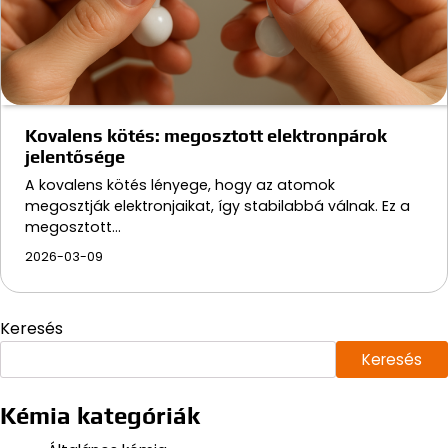
Kovalens kötés: megosztott elektronpárok
jelentősége
A kovalens kötés lényege, hogy az atomok
megosztják elektronjaikat, így stabilabbá válnak. Ez a
megosztott…
2026-03-09
Keresés
Keresés
Kémia kategóriák