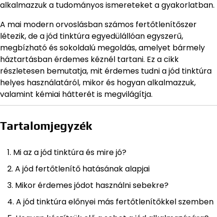
alkalmazzuk a tudományos ismereteket a gyakorlatban.
A mai modern orvoslásban számos fertőtlenítőszer
létezik, de a jód tinktúra egyedülállóan egyszerű,
megbízható és sokoldalú megoldás, amelyet bármely
háztartásban érdemes kéznél tartani. Ez a cikk
részletesen bemutatja, mit érdemes tudni a jód tinktúra
helyes használatáról, mikor és hogyan alkalmazzuk,
valamint kémiai hátterét is megvilágítja.
Tartalomjegyzék
Mi az a jód tinktúra és mire jó?
A jód fertőtlenítő hatásának alapjai
Mikor érdemes jódot használni sebekre?
A jód tinktúra előnyei más fertőtlenítőkkel szemben