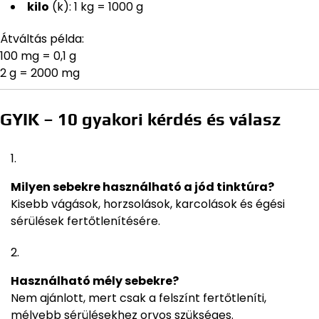
kilo
(k): 1 kg = 1000 g
Átváltás példa:
100 mg = 0,1 g
2 g = 2000 mg
GYIK – 10 gyakori kérdés és válasz
Milyen sebekre használható a jód tinktúra?
Kisebb vágások, horzsolások, karcolások és égési
sérülések fertőtlenítésére.
Használható mély sebekre?
Nem ajánlott, mert csak a felszínt fertőtleníti,
mélyebb sérülésekhez orvos szükséges.