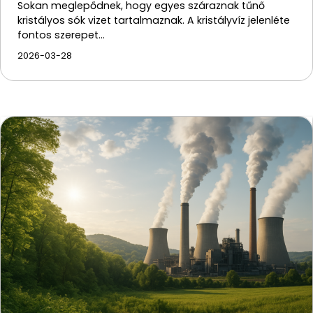
Sokan meglepődnek, hogy egyes száraznak tűnő
kristályos sók vizet tartalmaznak. A kristályvíz jelenléte
fontos szerepet…
2026-03-28