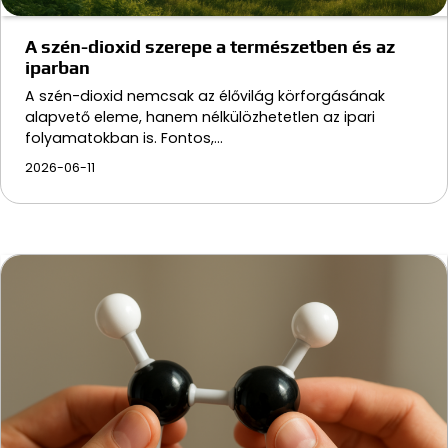
A szén-dioxid szerepe a természetben és az
iparban
A szén-dioxid nemcsak az élővilág körforgásának
alapvető eleme, hanem nélkülözhetetlen az ipari
folyamatokban is. Fontos,…
2026-06-11