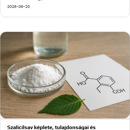
2026-06-20
Szalicilsav képlete, tulajdonságai és