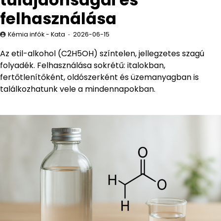
felhasználása
Kémia infók - Kata
2026-06-15
Az etil-alkohol (C2H5OH) színtelen, jellegzetes szagú
folyadék. Felhasználása sokrétű: italokban,
fertőtlenítőként, oldószerként és üzemanyagban is
találkozhatunk vele a mindennapokban.