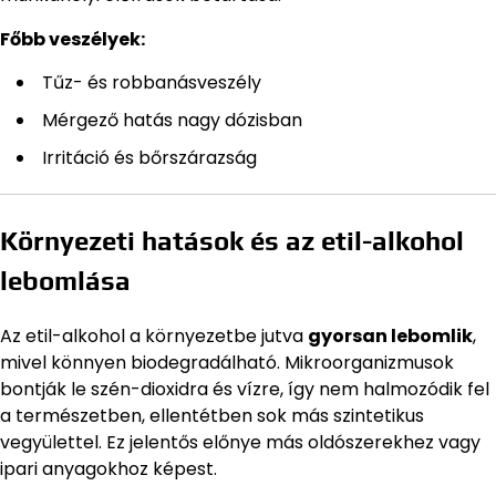
Főbb veszélyek:
Tűz- és robbanásveszély
Mérgező hatás nagy dózisban
Irritáció és bőrszárazság
Környezeti hatások és az etil-alkohol
lebomlása
Az etil-alkohol a környezetbe jutva
gyorsan lebomlik
,
mivel könnyen biodegradálható. Mikroorganizmusok
bontják le szén-dioxidra és vízre, így nem halmozódik fel
a természetben, ellentétben sok más szintetikus
vegyülettel. Ez jelentős előnye más oldószerekhez vagy
ipari anyagokhoz képest.