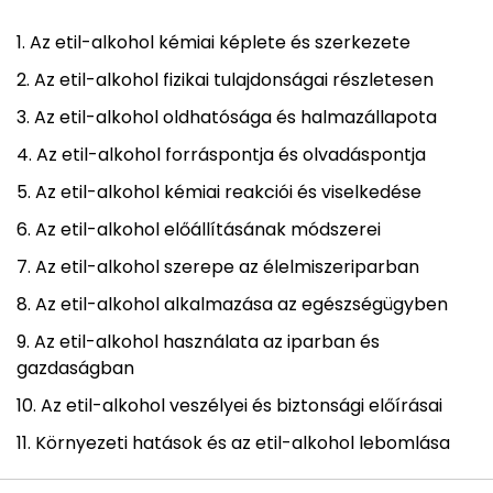
Az etil-alkohol kémiai képlete és szerkezete
Az etil-alkohol fizikai tulajdonságai részletesen
Az etil-alkohol oldhatósága és halmazállapota
Az etil-alkohol forráspontja és olvadáspontja
Az etil-alkohol kémiai reakciói és viselkedése
Az etil-alkohol előállításának módszerei
Az etil-alkohol szerepe az élelmiszeriparban
Az etil-alkohol alkalmazása az egészségügyben
Az etil-alkohol használata az iparban és
gazdaságban
Az etil-alkohol veszélyei és biztonsági előírásai
Környezeti hatások és az etil-alkohol lebomlása