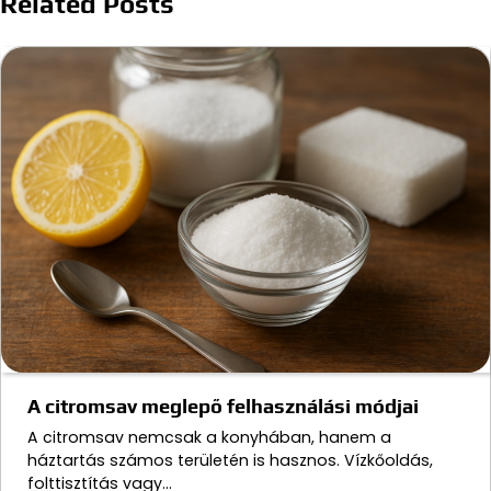
Related Posts
A citromsav meglepő felhasználási módjai
A citromsav nemcsak a konyhában, hanem a
háztartás számos területén is hasznos. Vízkőoldás,
folttisztítás vagy…