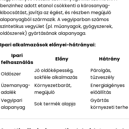
benzinhez adott etanol csökkenti a károsanyag-
kibocsátást, javítja az égést, és részben megújuló
alapanyagból származik. A vegyiparban számos
szintetikus vegyület (pl. műanyagok, gyógyszerek,
oldószerek) gyártásának alapanyaga.
Ipari alkalmazások előnyei-hátrányai:
Ipari
Előny
Hátrány
felhasználás
Jó oldóképesség,
Párolgás,
Oldószer
sokféle alkalmazás
tűzveszély
Üzemanyag-
Környezetbarát,
Energiaigényes
adalék
megújuló
előállítás
Vegyipari
Gyártás
Sok termék alapja
alapanyag
környezeti terhe