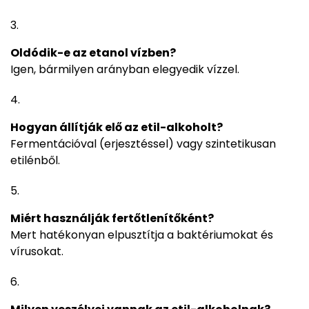
Oldódik-e az etanol vízben?
Igen, bármilyen arányban elegyedik vízzel.
Hogyan állítják elő az etil-alkoholt?
Fermentációval (erjesztéssel) vagy szintetikusan
etilénből.
Miért használják fertőtlenítőként?
Mert hatékonyan elpusztítja a baktériumokat és
vírusokat.