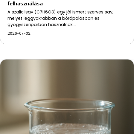
felhasználása
A szalicilsav (C7H6O3) egy jól ismert szerves sav,
melyet leggyakrabban a bőrápolásban és
gyógyszeriparban használnak.…
2026-07-02