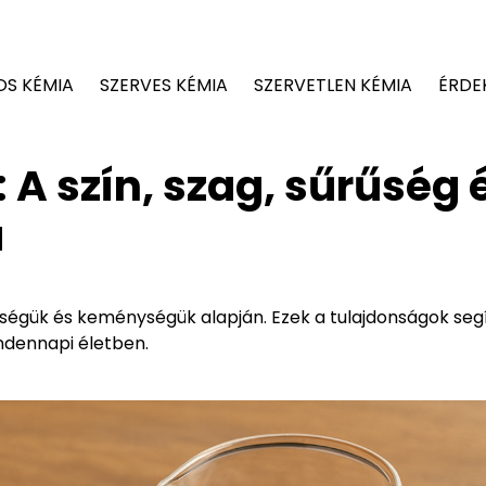
OS KÉMIA
SZERVES KÉMIA
SZERVETLEN KÉMIA
ÉRDE
A szín, szag, sűrűség 
a
ségük és keménységük alapján. Ezek a tulajdonságok seg
ndennapi életben.