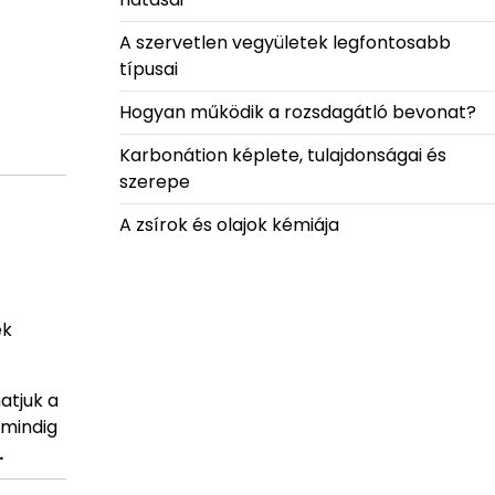
A szervetlen vegyületek legfontosabb
típusai
Hogyan működik a rozsdagátló bevonat?
Karbonátion képlete, tulajdonságai és
szerepe
A zsírok és olajok kémiája
ek
atjuk a
 mindig
.