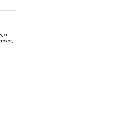
v, a
rrokat,