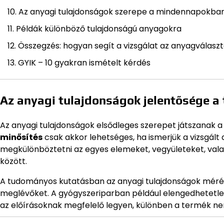
Az anyagi tulajdonságok szerepe a mindennapokba
Példák különböző tulajdonságú anyagokra
Összegzés: hogyan segít a vizsgálat az anyagválasz
GYIK – 10 gyakran ismételt kérdés
Az anyagi tulajdonságok jelentősége 
Az anyagi tulajdonságok elsődleges szerepet játszanak 
minősítés
csak akkor lehetséges, ha ismerjük a vizsgált
megkülönböztetni az egyes elemeket, vegyületeket, val
között.
A tudományos kutatásban az anyagi tulajdonságok mérésé
meglévőket. A gyógyszeriparban például elengedhetetle
az előírásoknak megfelelő legyen, különben a termék n