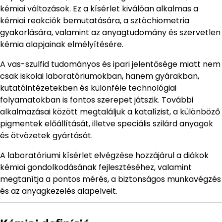
kémiai változások. Ez a kísérlet kiválóan alkalmas a
kémiai reakciók bemutatására, a sztöchiometria
gyakorlására, valamint az anyagtudomány és szervetlen
kémia alapjainak elmélyítésére.
A vas-szulfid tudományos és ipari jelentősége miatt nem
csak iskolai laboratóriumokban, hanem gyárakban,
kutatóintézetekben és különféle technológiai
folyamatokban is fontos szerepet játszik. További
alkalmazásai között megtaláljuk a katalízist, a különböző
pigmentek előállítását, illetve speciális szilárd anyagok
és ötvözetek gyártását.
A laboratóriumi kísérlet elvégzése hozzájárul a diákok
kémiai gondolkodásának fejlesztéséhez, valamint
megtanítja a pontos mérés, a biztonságos munkavégzés
és az anyagkezelés alapelveit.