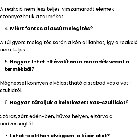
A reakció nem lesz teljes, visszamaradt elemek
szennyezhetik a terméket.
Miért fontos a lassú melegítés?
A túl gyors melegítés során a kén elillanhat, így a reakció
nem teljes.
Hogyan lehet eltávolítani a maradék vasat a
termékből?
Mágnessel könnyen elválasztható a szabad vas a vas-
szulfidtól.
Hogyan tároljuk a keletkezett vas-szulfidot?
Száraz, zárt edényben, hűvös helyen, elzárva a
nedvességtől.
Lehet-e otthon elvégezni a kísérletet?