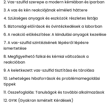
Vas-szulfid szerepe a modern kémiában és iparban
A vas és kén reakciójának elméleti háttere
Szükséges anyagok és eszközök részletes listája
Biztonsági előírások és óvintézkedések a laborban
A reakció előkészítése: A kiindulási anyagok kezelése
A vas-szulfid szintézisének lépésről lépésre
ismertetése
Megfigyelhető fizikai és kémiai változások a
reakcióban
A keletkezett vas-szulfid tisztítása és tárolása
Lehetséges hibaforrások és problémamegoldási
tippek
Összefoglalás: Tanulságok és további alkalmazások
GYIK (Gyakran Ismételt Kérdések)