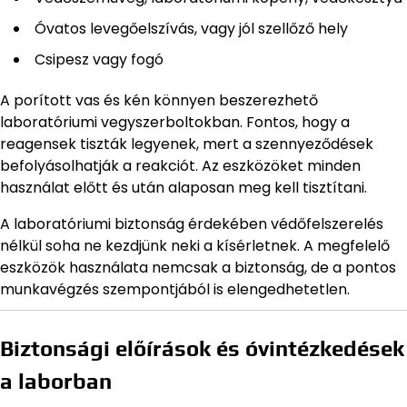
Óvatos levegőelszívás, vagy jól szellőző hely
Csipesz vagy fogó
A porított vas és kén könnyen beszerezhető
laboratóriumi vegyszerboltokban. Fontos, hogy a
reagensek tiszták legyenek, mert a szennyeződések
befolyásolhatják a reakciót. Az eszközöket minden
használat előtt és után alaposan meg kell tisztítani.
A laboratóriumi biztonság érdekében védőfelszerelés
nélkül soha ne kezdjünk neki a kísérletnek. A megfelelő
eszközök használata nemcsak a biztonság, de a pontos
munkavégzés szempontjából is elengedhetetlen.
Biztonsági előírások és óvintézkedések
a laborban