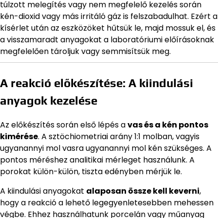
túlzott melegítés vagy nem megfelelő kezelés során
kén-dioxid vagy más irritáló gáz is felszabadulhat. Ezért a
kísérlet után az eszközöket hűtsük le, majd mossuk el, és
a visszamaradt anyagokat a laboratóriumi előírásoknak
megfelelően tároljuk vagy semmisítsük meg.
A reakció előkészítése: A kiindulási
anyagok kezelése
Az előkészítés során első lépés a
vas és a kén pontos
kimérése
. A sztöchiometriai arány 1:1 molban, vagyis
ugyanannyi mol vasra ugyanannyi mol kén szükséges. A
pontos méréshez analitikai mérleget használunk. A
porokat külön-külön, tiszta edényben mérjük le.
A kiindulási anyagokat
alaposan össze kell keverni
,
hogy a reakció a lehető legegyenletesebben mehessen
végbe. Ehhez használhatunk porcelán vagy műanyag