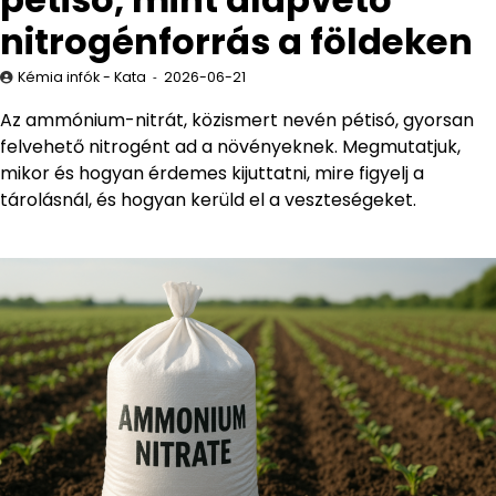
nitrogénforrás a földeken
Kémia infók - Kata
2026-06-21
Az ammónium-nitrát, közismert nevén pétisó, gyorsan
felvehető nitrogént ad a növényeknek. Megmutatjuk,
mikor és hogyan érdemes kijuttatni, mire figyelj a
tárolásnál, és hogyan kerüld el a veszteségeket.