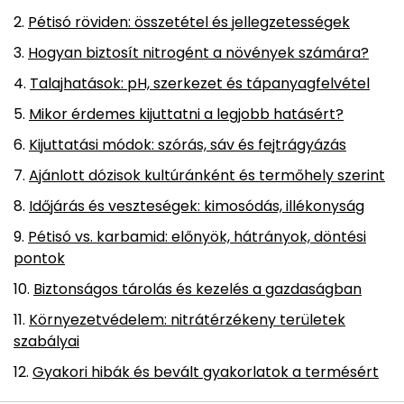
Pétisó röviden: összetétel és jellegzetességek
Hogyan biztosít nitrogént a növények számára?
Talajhatások: pH, szerkezet és tápanyagfelvétel
Mikor érdemes kijuttatni a legjobb hatásért?
Kijuttatási módok: szórás, sáv és fejtrágyázás
Ajánlott dózisok kultúránként és termőhely szerint
Időjárás és veszteségek: kimosódás, illékonyság
Pétisó vs. karbamid: előnyök, hátrányok, döntési
pontok
Biztonságos tárolás és kezelés a gazdaságban
Környezetvédelem: nitrátérzékeny területek
szabályai
Gyakori hibák és bevált gyakorlatok a termésért