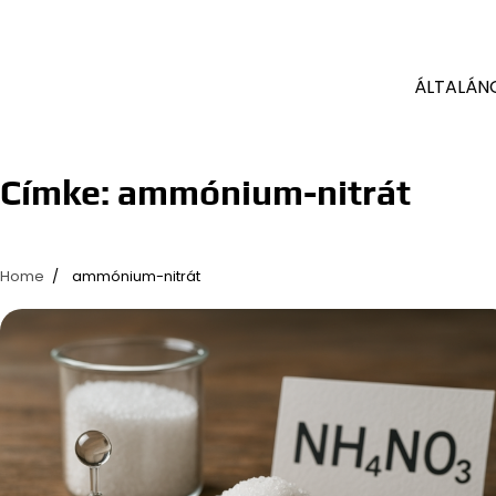
ÁLTALÁN
Címke:
ammónium-nitrát
Home
ammónium-nitrát