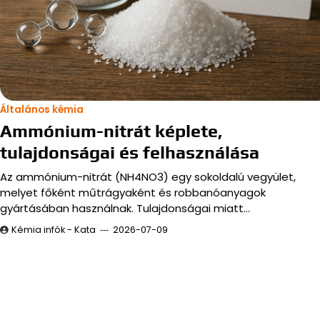
Általános kémia
Ammónium-nitrát képlete,
tulajdonságai és felhasználása
Az ammónium-nitrát (NH4NO3) egy sokoldalú vegyület,
melyet főként műtrágyaként és robbanóanyagok
gyártásában használnak. Tulajdonságai miatt…
Kémia infók - Kata
2026-07-09