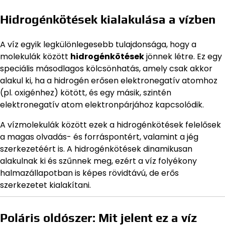
Hidrogénkötések kialakulása a vízben
A víz egyik legkülönlegesebb tulajdonsága, hogy a
molekulák között
hidrogénkötések
jönnek létre. Ez egy
speciális másodlagos kölcsönhatás, amely csak akkor
alakul ki, ha a hidrogén erősen elektronegatív atomhoz
(pl. oxigénhez) kötött, és egy másik, szintén
elektronegatív atom elektronpárjához kapcsolódik.
A vízmolekulák között ezek a hidrogénkötések felelősek
a magas olvadás- és forráspontért, valamint a jég
szerkezetéért is. A hidrogénkötések dinamikusan
alakulnak ki és szűnnek meg, ezért a víz folyékony
halmazállapotban is képes rövidtávú, de erős
szerkezetet kialakítani.
Poláris oldószer: Mit jelent ez a víz