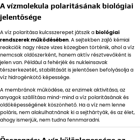
A vízmolekula polaritásának biológiai
jelentősége
A víz polaritása kulcsszerepet játszik a
biológiai
rendszerek működésében
. A sejtekben zajló kémiai
reakciók nagy része vizes közegben történik, ahol a víz
nemcsak oldószerként, hanem aktív résztvevőként is
jelen van. Például a fehérjék és nukleinsavak
térszerkezetét, stabilitását is jelentősen befolyásolja a
víz hidrogénkötő képessége.
A membránok működése, az enzimek aktivitása, az
anyagok szállítása mind-mind a víz polaritásának és
oldóképességének köszönhető. Ha a víz nem lenne
poláris, nem alakulhatnának ki a sejthártyák, és az élet,
ahogy ismerjük, nem tudna fennmaradni.