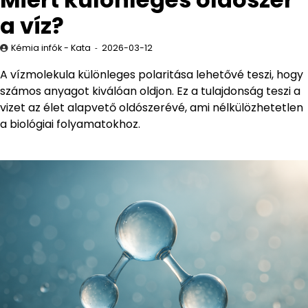
a víz?
Kémia infók - Kata
2026-03-12
A vízmolekula különleges polaritása lehetővé teszi, hogy
számos anyagot kiválóan oldjon. Ez a tulajdonság teszi a
vizet az élet alapvető oldószerévé, ami nélkülözhetetlen
a biológiai folyamatokhoz.