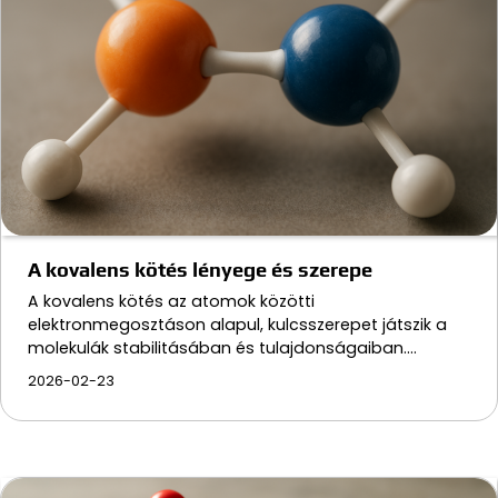
A kovalens kötés lényege és szerepe
A kovalens kötés az atomok közötti
elektronmegosztáson alapul, kulcsszerepet játszik a
molekulák stabilitásában és tulajdonságaiban.…
2026-02-23