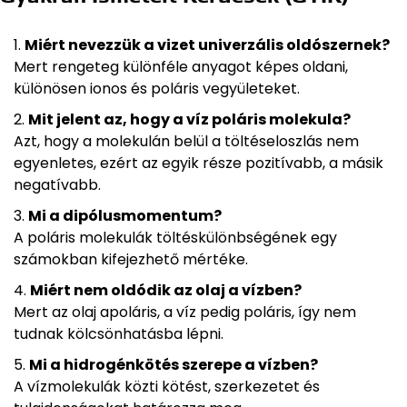
Miért nevezzük a vizet univerzális oldószernek?
Mert rengeteg különféle anyagot képes oldani,
különösen ionos és poláris vegyületeket.
Mit jelent az, hogy a víz poláris molekula?
Azt, hogy a molekulán belül a töltéseloszlás nem
egyenletes, ezért az egyik része pozitívabb, a másik
negatívabb.
Mi a dipólusmomentum?
A poláris molekulák töltéskülönbségének egy
számokban kifejezhető mértéke.
Miért nem oldódik az olaj a vízben?
Mert az olaj apoláris, a víz pedig poláris, így nem
tudnak kölcsönhatásba lépni.
Mi a hidrogénkötés szerepe a vízben?
A vízmolekulák közti kötést, szerkezetet és