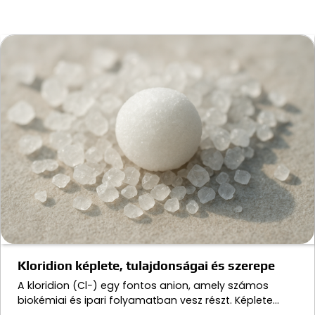
Kloridion képlete, tulajdonságai és szerepe
A kloridion (Cl−) egy fontos anion, amely számos
biokémiai és ipari folyamatban vesz részt. Képlete…