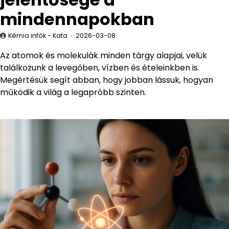
mindennapokban
Kémia infók - Kata
2026-03-08
Az atomok és molekulák minden tárgy alapjai, velük
találkozunk a levegőben, vízben és ételeinkben is.
Megértésük segít abban, hogy jobban lássuk, hogyan
működik a világ a legapróbb szinten.