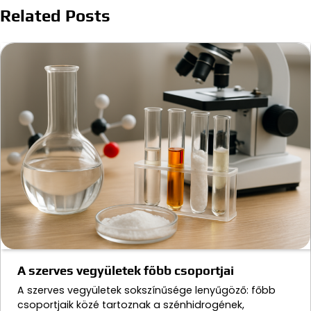
Related Posts
A szerves vegyületek főbb csoportjai
A szerves vegyületek sokszínűsége lenyűgöző: főbb
csoportjaik közé tartoznak a szénhidrogének,