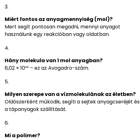
Miért fontos az anyagmennyiség (mol)?
Mert segít pontosan megadni, mennyi anyagot
használunk egy reakcióban vagy oldatban.
Hány molekula van 1 mol anyagban?
6,02 × 10²³ – ez az Avogadro-szám.
Milyen szerepe van a vízmolekulának az életben?
Oldószerként működik, segíti a sejtek anyagcseréjét és
a tápanyagok szállítását.
Mi a polimer?