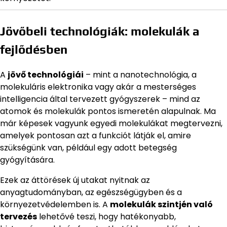
Jövőbeli technológiák: molekulák a
fejlődésben
A
jövő technológiái
– mint a nanotechnológia, a
molekuláris elektronika vagy akár a mesterséges
intelligencia által tervezett gyógyszerek – mind az
atomok és molekulák pontos ismeretén alapulnak. Ma
már képesek vagyunk egyedi molekulákat megtervezni,
amelyek pontosan azt a funkciót látják el, amire
szükségünk van, például egy adott betegség
gyógyítására.
Ezek az áttörések új utakat nyitnak az
anyagtudományban, az egészségügyben és a
környezetvédelemben is. A
molekulák szintjén való
tervezés
lehetővé teszi, hogy hatékonyabb,