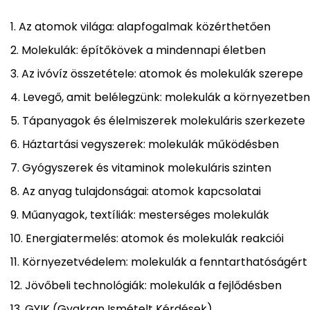
Az atomok világa: alapfogalmak közérthetően
Molekulák: építőkövek a mindennapi életben
Az ivóvíz összetétele: atomok és molekulák szerepe
Levegő, amit belélegzünk: molekulák a környezetben
Tápanyagok és élelmiszerek molekuláris szerkezete
Háztartási vegyszerek: molekulák működésben
Gyógyszerek és vitaminok molekuláris szinten
Az anyag tulajdonságai: atomok kapcsolatai
Műanyagok, textíliák: mesterséges molekulák
Energiatermelés: atomok és molekulák reakciói
Környezetvédelem: molekulák a fenntarthatóságért
Jövőbeli technológiák: molekulák a fejlődésben
GYIK (Gyakran Ismételt Kérdések)