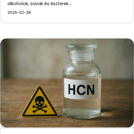
alkoholok, savak és észterek.…
2026-02-28