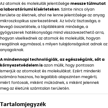
Az atomok és molekulák jelentősége
messze túlmutat
a laboratóriumi kísérleteken
. Szinte nincs olyan
területe az életnek, ahol ne lenne jelentősége az anyag
mikroszkopikus szerkezetének. Az ivóvíz tisztasága, a
levegő összetétele, a táplálékaink minősége, a
gyógyszerek hatékonysága mind visszavezethető arra,
hogyan viselkednek az atomok és molekulák, hogyan
reagálnak egymással, s milyen tulajdonságokat adnak az
anyagoknak.
A mindennapi technológiák, az egészségünk, sőt a
környezetvédelem is
azon múlik, hogy pontosan
ismerjük az atomokat és molekulákat. Ezért mindenki
számára hasznos, ha legalább alapszinten megérti,
miért fontosak, miként működnek, s miként jelennek
meg az életünk számtalan területén.
Tartalomjegyzék