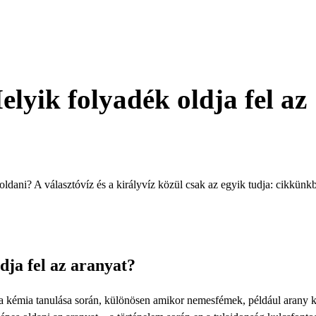
elyik folyadék oldja fel az
oldani? A választóvíz és a királyvíz közül csak az egyik tudja: cikkünk
dja fel az aranyat?
k a kémia tanulása során, különösen amikor nemesfémek, például arany 