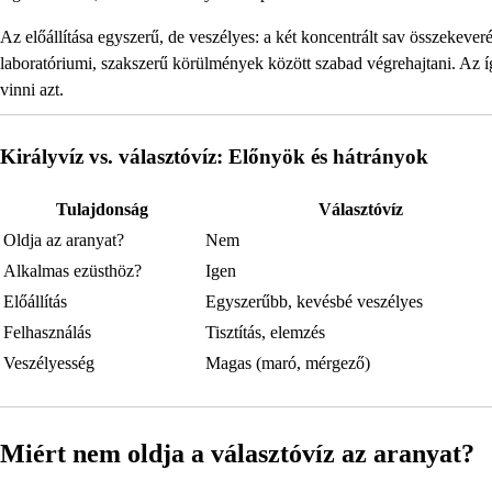
Az előállítása egyszerű, de veszélyes: a két koncentrált sav összekeve
laboratóriumi, szakszerű körülmények között szabad végrehajtani. Az í
vinni azt.
Királyvíz vs. választóvíz: Előnyök és hátrányok
Tulajdonság
Választóvíz
Oldja az aranyat?
Nem
Alkalmas ezüsthöz?
Igen
Előállítás
Egyszerűbb, kevésbé veszélyes
Felhasználás
Tisztítás, elemzés
Veszélyesség
Magas (maró, mérgező)
Miért nem oldja a választóvíz az aranyat?