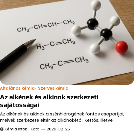
Általános kémia
Szerves kémia
Az alkének és alkinok szerkezeti
sajátosságai
Az alkének és alkinok a szénhidrogének fontos csoportjai,
melyek szerkezete eltér az alkánokétól. Kettős, illetve…
Kémia infók - Kata
2026-02-25