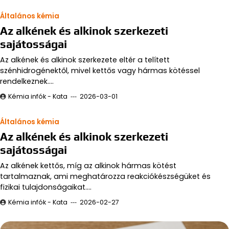
Általános kémia
Az alkének és alkinok szerkezeti
sajátosságai
Az alkének és alkinok szerkezete eltér a telített
szénhidrogénektől, mivel kettős vagy hármas kötéssel
rendelkeznek.…
Kémia infók - Kata
2026-03-01
Általános kémia
Az alkének és alkinok szerkezeti
sajátosságai
Az alkének kettős, míg az alkinok hármas kötést
tartalmaznak, ami meghatározza reakciókészségüket és
fizikai tulajdonságaikat.…
Kémia infók - Kata
2026-02-27