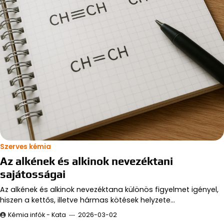
Szerves kémia
Az alkének és alkinok nevezéktani
sajátosságai
Az alkének és alkinok nevezéktana különös figyelmet igényel,
hiszen a kettős, illetve hármas kötések helyzete…
Kémia infók - Kata
2026-03-02