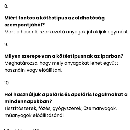
Miért fontos a kötéstípus az oldhatóság
szempontjából?
Mert a hasonló szerkezetű anyagok jól oldják egymást.
Milyen szerepe van a kötéstípusnak az iparban?
Meghatározza, hogy mely anyagokat lehet együtt
használni vagy előállítani.
Hol használjuk a poláris és apoláris fogalmakat a
mindennapokban?
Tisztítószerek, főzés, gyógyszerek, üzemanyagok,
műanyagok előállításánál.