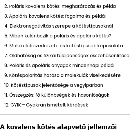
Poláris kovalens kötés: meghatározás és példa
Apoláris kovalens kötés: fogalma és példái
Elektronegativitás szerepe a kötéstípusoknál
Miben különbözik a poláris és apoláris kötés?
Molekulák szerkezete és kötéstípusok kapcsolata
Oldhatóság és fizikai tulajdonságok összehasonlítása
Poláris és apoláris anyagok mindennapi példái
Kötéspolaritás hatása a molekulák viselkedésére
Kötéstípusok jelentősége a vegyiparban
Összegzés: fő különbségek és hasonlóságok
GYIK – Gyakran ismételt kérdések
A kovalens kötés alapvető jellemzői