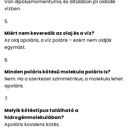
Van dipólusmomentuma, és általában jól oldódik
vízben.
Miért nem keveredik az olaj és a víz?
Az olaj apoláris, a víz poláris – ezért nem oldják
egymást.
Minden poláris kötésű molekula poláris is?
Nem. Ha a szerkezet szimmetrikus, a molekula lehet
apoláris.
Melyik kötéstípus található a
hidrogénmolekulában?
Apoláris kovalens kötés.