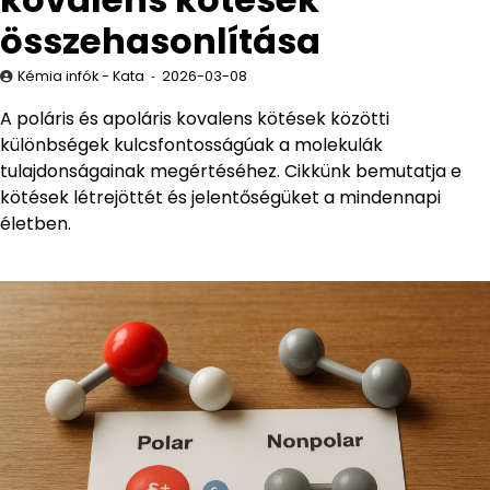
összehasonlítása
Kémia infók - Kata
2026-03-08
A poláris és apoláris kovalens kötések közötti
különbségek kulcsfontosságúak a molekulák
tulajdonságainak megértéséhez. Cikkünk bemutatja e
kötések létrejöttét és jelentőségüket a mindennapi
életben.