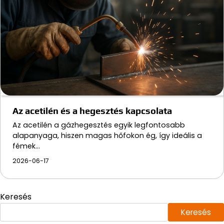
Az acetilén és a hegesztés kapcsolata
Az acetilén a gázhegesztés egyik legfontosabb
alapanyaga, hiszen magas hőfokon ég, így ideális a
fémek…
2026-06-17
Keresés
Keresés