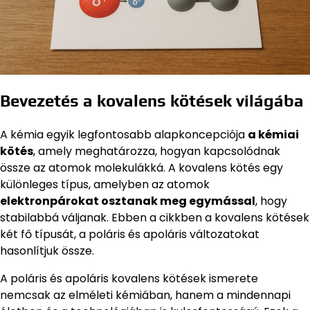
Bevezetés a kovalens kötések világába
A kémia egyik legfontosabb alapkoncepciója
a kémiai
kötés
, amely meghatározza, hogyan kapcsolódnak
össze az atomok molekulákká. A kovalens kötés egy
különleges típus, amelyben az atomok
elektronpárokat osztanak meg egymással
, hogy
stabilabbá váljanak. Ebben a cikkben a kovalens kötések
két fő típusát, a poláris és apoláris változatokat
hasonlítjuk össze.
A poláris és apoláris kovalens kötések ismerete
nemcsak az elméleti kémiában, hanem a mindennapi