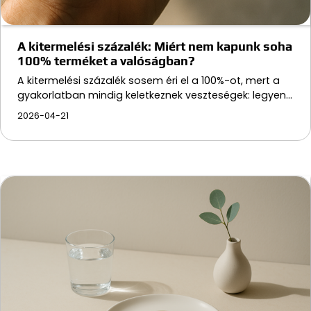
A kitermelési százalék: Miért nem kapunk soha
100% terméket a valóságban?
A kitermelési százalék sosem éri el a 100%-ot, mert a
gyakorlatban mindig keletkeznek veszteségek: legyen…
2026-04-21