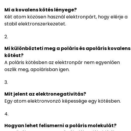
Mi a kovalens kötés lényege?
Két atom közösen használ elektronpárt, hogy elérje a
stabil elektronszerkezetet.
Mi különbözteti meg a poláris és apoláris kovalens
kötést?
A poláris kötésben az elektronpár nem egyenlően
oszlik meg, apolárisban igen.
Mit jelent az elektronegativitás?
Egy atom elektronvonzó képessége egy kötésben.
Hogyan lehet felismerni a poláris molekulát?