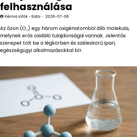
felhasználása
Kémia infók - Kata
2026-07-06
Az ózon (O₃) egy három oxigénatomból álló molekula,
melynek erős oxidáló tulajdonságai vannak. Jelentős
szerepet tölt be a légkörben és széleskörű ipari,
egészségügyi alkalmazásokkal bír.