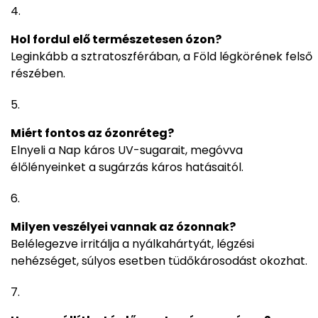
Hol fordul elő természetesen ózon?
Leginkább a sztratoszférában, a Föld légkörének felső
részében.
Miért fontos az ózonréteg?
Elnyeli a Nap káros UV-sugarait, megóvva
élőlényeinket a sugárzás káros hatásaitól.
Milyen veszélyei vannak az ózonnak?
Belélegezve irritálja a nyálkahártyát, légzési
nehézséget, súlyos esetben tüdőkárosodást okozhat.