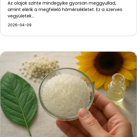
Az olajok szinte mindegyike gyorsan meggyullad,
amint elérik a megfelelő hőmérsékletet. Ez a szerves
vegyületek…
2026-04-09