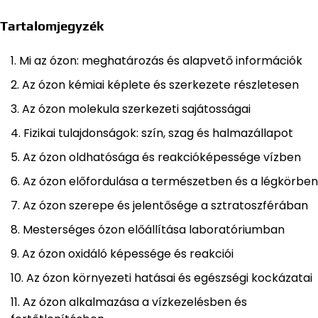
Tartalomjegyzék
Mi az ózon: meghatározás és alapvető információk
Az ózon kémiai képlete és szerkezete részletesen
Az ózon molekula szerkezeti sajátosságai
Fizikai tulajdonságok: szín, szag és halmazállapot
Az ózon oldhatósága és reakcióképessége vízben
Az ózon előfordulása a természetben és a légkörben
Az ózon szerepe és jelentősége a sztratoszférában
Mesterséges ózon előállítása laboratóriumban
Az ózon oxidáló képessége és reakciói
Az ózon környezeti hatásai és egészségi kockázatai
Az ózon alkalmazása a vízkezelésben és