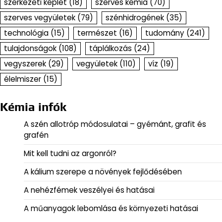
szerkezeti képlet
(18)
szerves kémia
(70)
szerves vegyületek
(79)
szénhidrogének
(35)
technológia
(15)
természet
(16)
tudomány
(241)
tulajdonságok
(108)
táplálkozás
(24)
vegyszerek
(29)
vegyületek
(110)
víz
(19)
élelmiszer
(15)
Kémia infók
A szén allotróp módosulatai – gyémánt, grafit és
grafén
Mit kell tudni az argonról?
A kálium szerepe a növények fejlődésében
A nehézfémek veszélyei és hatásai
A műanyagok lebomlása és környezeti hatásai