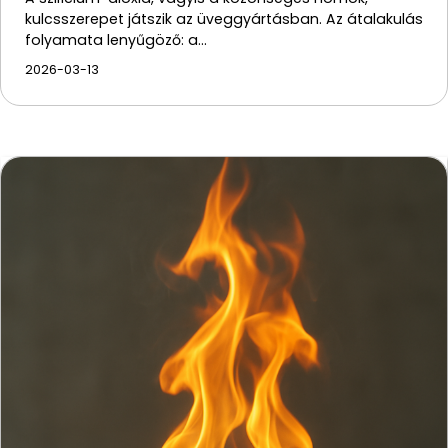
kulcsszerepet játszik az üveggyártásban. Az átalakulás
folyamata lenyűgöző: a…
2026-03-13