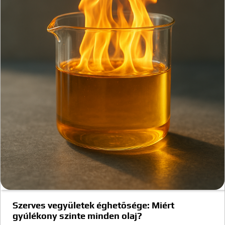
Szerves vegyületek éghetősége: Miért
gyúlékony szinte minden olaj?