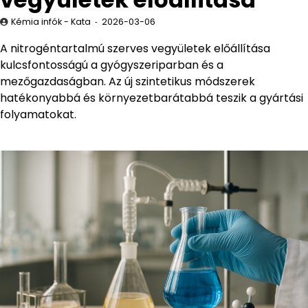
Kémia infók - Kata
2026-03-06
A nitrogéntartalmú szerves vegyületek előállítása
kulcsfontosságú a gyógyszeriparban és a
mezőgazdaságban. Az új szintetikus módszerek
hatékonyabbá és környezetbarátabbá teszik a gyártási
folyamatokat.