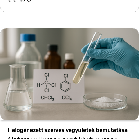
2026-02-24
Halogénezett szerves vegyületek bemutatása
A halogénezett szerves vegyületek olyan szerves