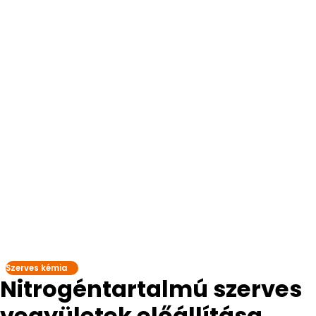
Szerves kémia
Nitrogéntartalmú szerves
vegyületek előállítása