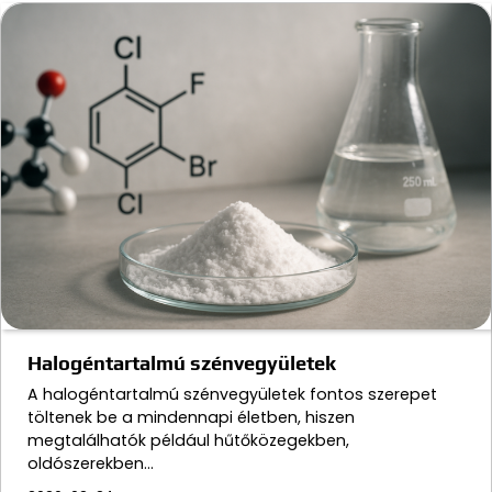
Halogéntartalmú szénvegyületek
A halogéntartalmú szénvegyületek fontos szerepet
töltenek be a mindennapi életben, hiszen
megtalálhatók például hűtőközegekben,
oldószerekben…