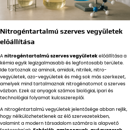
Nitrogéntartalmú szerves vegyületek
előállítása
A
nitrogéntartalmú szerves vegyületek
előállítása a
kémia egyik legizgalmasabb és legfontosabb területe.
Ide tartoznak az aminok, amidok, nitrilek, nitro-
vegyületek, azo-vegyületek és még sok más szerkezet,
amelyek mind tartalmaznak nitrogénatomot a szerves
vázban. Ezek az anyagok számos biológiai, ipari és
technológiai folyamat kulcsszereplői.
A nitrogéntartalmú vegyületek jelentősége abban rejlik,
hogy nélkülözhetetlenek az élő szervezetekben,
valamint a modern társadalom számára is alapvető