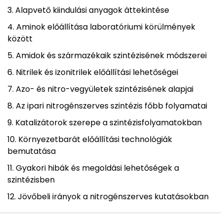
Alapvető kiindulási anyagok áttekintése
Aminok előállítása laboratóriumi körülmények
között
Amidok és származékaik szintézisének módszerei
Nitrilek és izonitrilek előállítási lehetőségei
Azo- és nitro-vegyületek szintézisének alapjai
Az ipari nitrogénszerves szintézis főbb folyamatai
Katalizátorok szerepe a szintézisfolyamatokban
Környezetbarát előállítási technológiák
bemutatása
Gyakori hibák és megoldási lehetőségek a
szintézisben
Jövőbeli irányok a nitrogénszerves kutatásokban