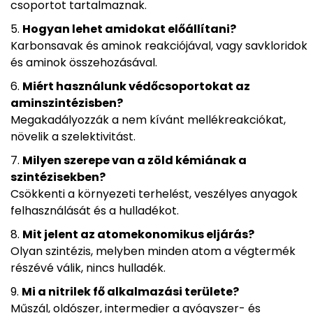
csoportot tartalmaznak.
Hogyan lehet amidokat előállítani?
Karbonsavak és aminok reakciójával, vagy savkloridok
és aminok összehozásával.
Miért használunk védőcsoportokat az
aminszintézisben?
Megakadályozzák a nem kívánt mellékreakciókat,
növelik a szelektivitást.
Milyen szerepe van a zöld kémiának a
szintézisekben?
Csökkenti a környezeti terhelést, veszélyes anyagok
felhasználását és a hulladékot.
Mit jelent az atomekonomikus eljárás?
Olyan szintézis, melyben minden atom a végtermék
részévé válik, nincs hulladék.
Mi a nitrilek fő alkalmazási területe?
Műszál, oldószer, intermedier a gyógyszer- és