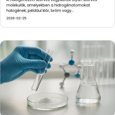
molekulák, amelyekben a hidrogénatomokat
halogének, például klór, bróm vagy…
2026-02-25