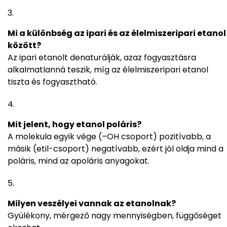
Mi a különbség az ipari és az élelmiszeripari etanol
között?
Az ipari etanolt denaturálják, azaz fogyasztásra
alkalmatlanná teszik, míg az élelmiszeripari etanol
tiszta és fogyasztható.
Mit jelent, hogy etanol poláris?
A molekula egyik vége (–OH csoport) pozitívabb, a
másik (etil-csoport) negatívabb, ezért jól oldja mind a
poláris, mind az apoláris anyagokat.
Milyen veszélyei vannak az etanolnak?
Gyúlékony, mérgező nagy mennyiségben, függőséget