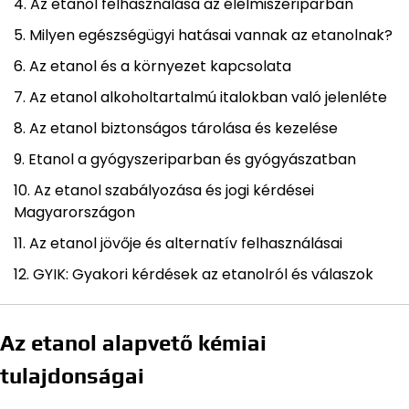
Az etanol felhasználása az élelmiszeriparban
Milyen egészségügyi hatásai vannak az etanolnak?
Az etanol és a környezet kapcsolata
Az etanol alkoholtartalmú italokban való jelenléte
Az etanol biztonságos tárolása és kezelése
Etanol a gyógyszeriparban és gyógyászatban
Az etanol szabályozása és jogi kérdései
Magyarországon
Az etanol jövője és alternatív felhasználásai
GYIK: Gyakori kérdések az etanolról és válaszok
Az etanol alapvető kémiai
tulajdonságai