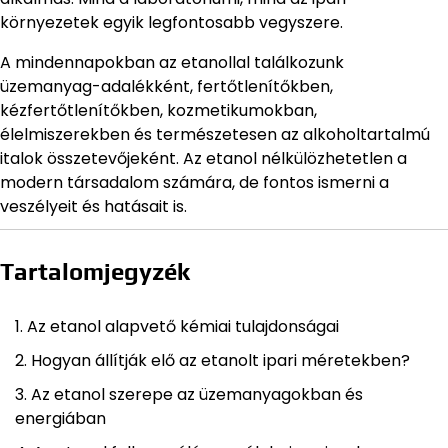
környezetek egyik legfontosabb vegyszere.
A mindennapokban az etanollal találkozunk
üzemanyag-adalékként, fertőtlenítőkben,
kézfertőtlenítőkben, kozmetikumokban,
élelmiszerekben és természetesen az alkoholtartalmú
italok összetevőjeként. Az etanol nélkülözhetetlen a
modern társadalom számára, de fontos ismerni a
veszélyeit és hatásait is.
Tartalomjegyzék
Az etanol alapvető kémiai tulajdonságai
Hogyan állítják elő az etanolt ipari méretekben?
Az etanol szerepe az üzemanyagokban és
energiában