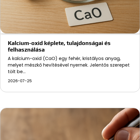
Kalcium-oxid képlete, tulajdonságai és
felhasználása
A kalcium-oxid (CaO) egy fehér, kristályos anyag,
melyet mészkő hevítésével nyernek. Jelentős szerepet
tölt be…
2026-07-25