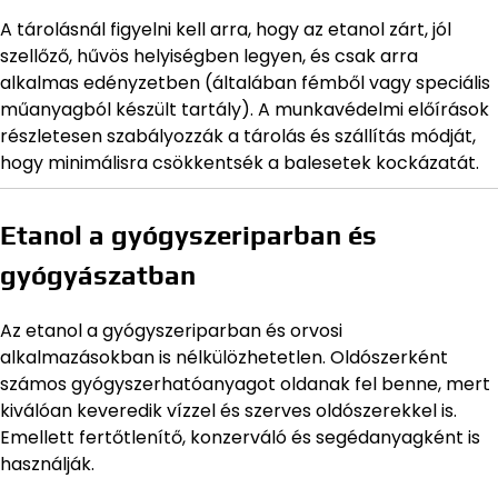
A tárolásnál figyelni kell arra, hogy az etanol zárt, jól
szellőző, hűvös helyiségben legyen, és csak arra
alkalmas edényzetben (általában fémből vagy speciális
műanyagból készült tartály). A munkavédelmi előírások
részletesen szabályozzák a tárolás és szállítás módját,
hogy minimálisra csökkentsék a balesetek kockázatát.
Etanol a gyógyszeriparban és
gyógyászatban
Az etanol a gyógyszeriparban és orvosi
alkalmazásokban is nélkülözhetetlen. Oldószerként
számos gyógyszerhatóanyagot oldanak fel benne, mert
kiválóan keveredik vízzel és szerves oldószerekkel is.
Emellett fertőtlenítő, konzerváló és segédanyagként is
használják.