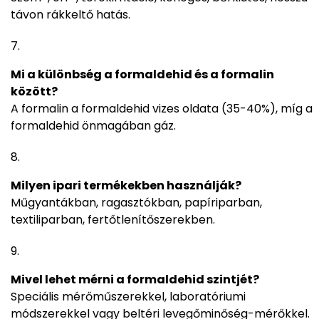
távon rákkeltő hatás.
Mi a különbség a formaldehid és a formalin
között?
A formalin a formaldehid vizes oldata (35-40%), míg a
formaldehid önmagában gáz.
Milyen ipari termékekben használják?
Műgyantákban, ragasztókban, papíriparban,
textiliparban, fertőtlenítőszerekben.
Mivel lehet mérni a formaldehid szintjét?
Speciális mérőműszerekkel, laboratóriumi
módszerekkel vagy beltéri levegőminőség-mérőkkel.