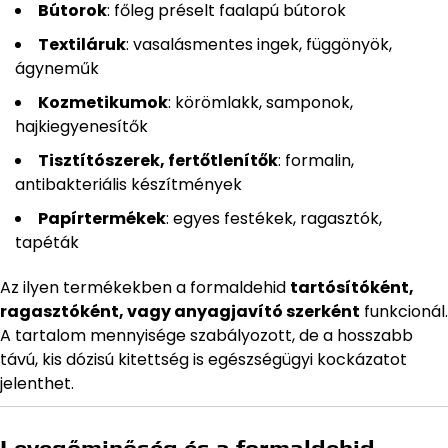
Bútorok
: főleg préselt faalapú bútorok
Textiláruk
: vasalásmentes ingek, függönyök,
ágyneműk
Kozmetikumok
: körömlakk, samponok,
hajkiegyenesítők
Tisztítószerek, fertőtlenítők
: formalin,
antibakteriális készítmények
Papírtermékek
: egyes festékek, ragasztók,
tapéták
Az ilyen termékekben a formaldehid
tartósítóként,
ragasztóként, vagy anyagjavító szerként
funkcionál.
A tartalom mennyisége szabályozott, de a hosszabb
távú, kis dózisú kitettség is egészségügyi kockázatot
jelenthet.