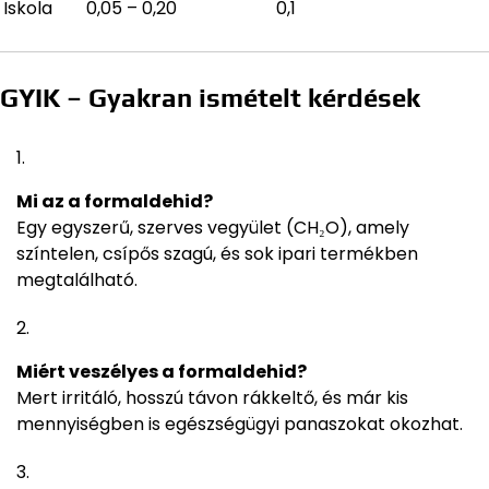
Iskola
0,05 – 0,20
0,1
GYIK – Gyakran ismételt kérdések
Mi az a formaldehid?
Egy egyszerű, szerves vegyület (CH₂O), amely
színtelen, csípős szagú, és sok ipari termékben
megtalálható.
Miért veszélyes a formaldehid?
Mert irritáló, hosszú távon rákkeltő, és már kis
mennyiségben is egészségügyi panaszokat okozhat.