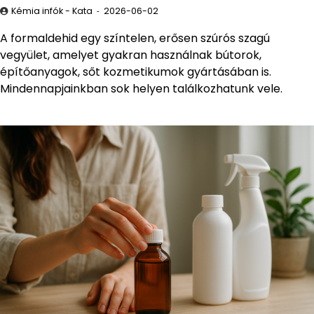
Kémia infók - Kata
2026-06-02
A formaldehid egy színtelen, erősen szúrós szagú
vegyület, amelyet gyakran használnak bútorok,
építőanyagok, sőt kozmetikumok gyártásában is.
Mindennapjainkban sok helyen találkozhatunk vele.