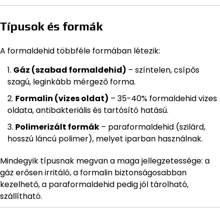
Típusok és formák
A formaldehid többféle formában létezik:
Gáz (szabad formaldehid)
– színtelen, csípős
szagú, leginkább mérgező forma.
Formalin (vizes oldat)
– 35-40% formaldehid vizes
oldata, antibakteriális és tartósító hatású.
Polimerizált formák
– paraformaldehid (szilárd,
hosszú láncú polimer), melyet iparban használnak.
Mindegyik típusnak megvan a maga jellegzetessége: a
gáz erősen irritáló, a formalin biztonságosabban
kezelhető, a paraformaldehid pedig jól tárolható,
szállítható.