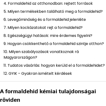
Formaldehid az otthonodban: rejtett források
Milyen termékekben található meg a formaldehid?
Levegőminőség és a formaldehid jelenléte
Milyen kockázatokat rejt a formaldehid?
Egészségügyi hatások: mire érdemes figyelni?
Hogyan csökkenthető a formaldehid szintje otthon?
Milyen szabályozások vonatkoznak rá
Magyarországon?
Tudatos vásárlás: hogyan kerüld el a formaldehidet?
GYIK – Gyakran ismételt kérdések
A formaldehid kémiai tulajdonságai
röviden