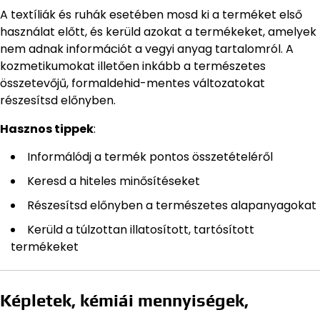
A textíliák és ruhák esetében mosd ki a terméket első
használat előtt, és kerüld azokat a termékeket, amelyek
nem adnak információt a vegyi anyag tartalomról. A
kozmetikumokat illetően inkább a természetes
összetevőjű, formaldehid-mentes változatokat
részesítsd előnyben.
Hasznos tippek
:
Informálódj a termék pontos összetételéről
Keresd a hiteles minősítéseket
Részesítsd előnyben a természetes alapanyagokat
Kerüld a túlzottan illatosított, tartósított
termékeket
Képletek, kémiái mennyiségek,