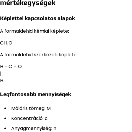
mértékegységek
Képlettel kapcsolatos alapok
A formaldehid kémiai képlete:
CH₂O
A formaldehid szerkezeti képlete:
H – C = O
|
H
Legfontosabb mennyiségek
Móláris tömeg: M
Koncentráció: c
Anyagmennyiség: n