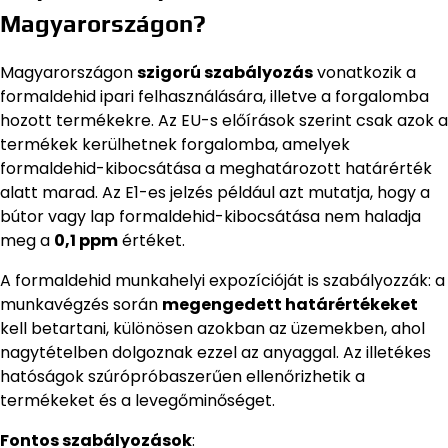
Magyarországon?
Magyarországon
szigorú szabályozás
vonatkozik a
formaldehid ipari felhasználására, illetve a forgalomba
hozott termékekre. Az EU-s előírások szerint csak azok a
termékek kerülhetnek forgalomba, amelyek
formaldehid-kibocsátása a meghatározott határérték
alatt marad. Az E1-es jelzés például azt mutatja, hogy a
bútor vagy lap formaldehid-kibocsátása nem haladja
meg a
0,1 ppm
értéket.
A formaldehid munkahelyi expozícióját is szabályozzák: a
munkavégzés során
megengedett határértékeket
kell betartani, különösen azokban az üzemekben, ahol
nagytételben dolgoznak ezzel az anyaggal. Az illetékes
hatóságok szúrópróbaszerűen ellenőrizhetik a
termékeket és a levegőminőséget.
Fontos szabályozások
: