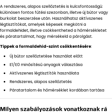
A rendszeres, alapos szellőztetés is kulcsfontosságú:
különösen fontos fűtési szezonban, illetve új bútor vagy
burkolat beszerzése után. Használhatsz aktívszenes
légtisztítókat, amelyek képesek megkötni a
formaldehidet, illetve csökkentheted a hőmérsékletet
és páratartalmat, hogy mérsékeld a párolgást.
Tippek a formaldehid-szint csökkentésére
:
Új bútor szellőztetése használat előtt
E1/E0 minősítésű anyagok választása
Aktívszenes légtisztítók használata
Rendszeres, alapos szellőztetés
Páratartalom és hőmérséklet kordában tartása
Milyen szabályozások vonatkoznak rá