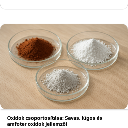
Oxidok csoportosítása: Savas, lúgos és
amfoter oxidok jellemzői