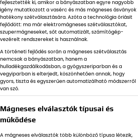
fejlesztették ki, amikor a bányászatban egyre nagyobb
igény mutatkozott a vasérc és más mágneses ásványok
hatékony szétválasztására. Azóta a technológia óriásit
fejlődött: ma már elektromágneses szétválasztókat,
szupermágneseket, sőt automatizált, számítógép-
vezérelt rendszereket is használnak.
A történeti fejlődés során a mágneses szétválasztás
nemcsak a bányászatban, hanem a
hulladékgazdálkodásban, a gyógyszeriparban és a
vegyiparban is elterjedt, köszönhetően annak, hogy
gyors, tiszta és egyszerűen automatizálható módszerről
van szó.
Mágneses elválasztók típusai és
működése
A mágneses elválasztók több különböző típusa létezik,