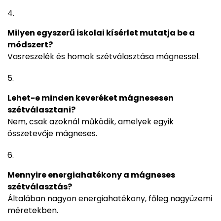
Milyen egyszerű iskolai kísérlet mutatja be a
módszert?
Vasreszelék és homok szétválasztása mágnessel.
Lehet-e minden keveréket mágnesesen
szétválasztani?
Nem, csak azoknál működik, amelyek egyik
összetevője mágneses.
Mennyire energiahatékony a mágneses
szétválasztás?
Általában nagyon energiahatékony, főleg nagyüzemi
méretekben.