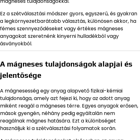
mágneses tulajdonságokkal.
Ez a szétválasztási módszer gyors, egyszerű, és gyakran
a legkörnyezetbarátabb választás, különösen akkor, ha
fémes szennyeződéseket vagy értékes mágneses
anyagokat szeretnénk kinyerni hulladékból vagy
ásványokból.
A mágneses tulajdonságok alapjai és
jelentősége
A mágnesesség egy anyag alapvető fizikai-kémiai
tulajdonsága, amely azt fejezi ki, hogy az adott anyag
miként reagál a mágneses térre. Egyes anyagok erősen,
mások gyengén, néhány pedig egyáltalán nem
reagálnak mágnes hatására. Ezt a különbséget
használjuk ki a szétválasztási folyamatok során.