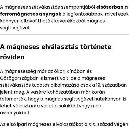
A mágneses szétválasztás szempontjából
elsősorban a
ferromágneses anyagok
a legfontosabbak, mivel ezek
könnyen eltávolíthatók keverékekből mágnes
segítségével.
A mágneses elválasztás története
röviden
A mágnesesség már az ókori Kínában és
Görögországban is ismert volt, de a mágneses
szétválasztás tudatos alkalmazása csak a 19. században
jelent meg. A vasérc kohászatában már korán
felismerték, hogy a mágnes segítségével hatékonyan ki
lehet választani a vasat a salakból vagy más
ásványokból.
Az első ipari mágneses elválasztókat a XIX. század végén