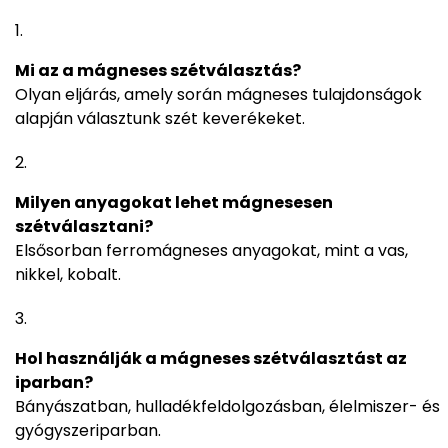
Mi az a mágneses szétválasztás?
Olyan eljárás, amely során mágneses tulajdonságok
alapján választunk szét keverékeket.
Milyen anyagokat lehet mágnesesen
szétválasztani?
Elsősorban ferromágneses anyagokat, mint a vas,
nikkel, kobalt.
Hol használják a mágneses szétválasztást az
iparban?
Bányászatban, hulladékfeldolgozásban, élelmiszer- és
gyógyszeriparban.