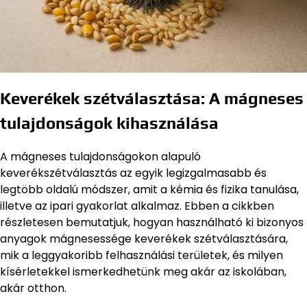
Keverékek szétválasztása: A mágneses
tulajdonságok kihasználása
A mágneses tulajdonságokon alapuló
keverékszétválasztás az egyik legizgalmasabb és
legtöbb oldalú módszer, amit a kémia és fizika tanulása,
illetve az ipari gyakorlat alkalmaz. Ebben a cikkben
részletesen bemutatjuk, hogyan használható ki bizonyos
anyagok mágnesessége keverékek szétválasztására,
mik a leggyakoribb felhasználási területek, és milyen
kísérletekkel ismerkedhetünk meg akár az iskolában,
akár otthon.