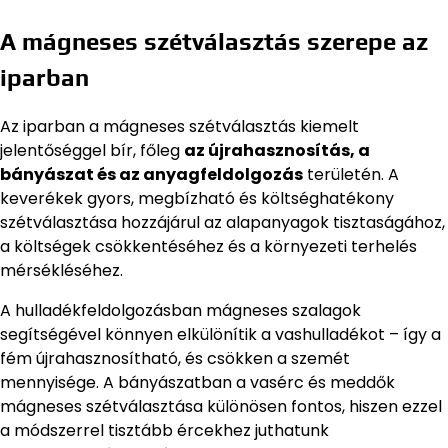
A mágneses szétválasztás szerepe az
iparban
Az iparban a mágneses szétválasztás kiemelt
jelentőséggel bír, főleg
az újrahasznosítás, a
bányászat és az anyagfeldolgozás
területén. A
keverékek gyors, megbízható és költséghatékony
szétválasztása hozzájárul az alapanyagok tisztaságához,
a költségek csökkentéséhez és a környezeti terhelés
mérsékléséhez.
A hulladékfeldolgozásban mágneses szalagok
segítségével könnyen elkülönítik a vashulladékot – így a
fém újrahasznosítható, és csökken a szemét
mennyisége. A bányászatban a vasérc és meddők
mágneses szétválasztása különösen fontos, hiszen ezzel
a módszerrel tisztább ércekhez juthatunk