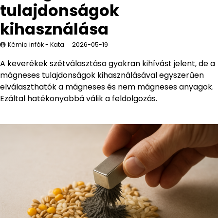
tulajdonságok
kihasználása
Kémia infók - Kata
2026-05-19
A keverékek szétválasztása gyakran kihívást jelent, de a
mágneses tulajdonságok kihasználásával egyszerűen
elválaszthatók a mágneses és nem mágneses anyagok.
Ezáltal hatékonyabbá válik a feldolgozás.