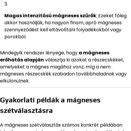
Magas intenzitású mágneses szűrők
: Ezeket főleg
akkor használják, ha nagyon finom, apró mágneses
szennyeződést kell eltávolítani folyadékokból vagy
porokból.
Mindegyik rendszer lényege, hogy
a mágneses
erőhatás alapján
választja ki azokat a részecskéket,
amelyeket a mágnes magához vonz, míg a nem
mágneses részecskék szabadon továbbhaladnak vagy
elkülönülnek.
Gyakorlati példák a mágneses
szétválasztásra
A mágneses szétválasztás számos konkrét példában