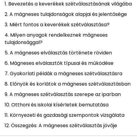
Bevezetés a keverékek szétválasztásának világába
A mágneses tulajdonságok alapjai és jelentősége
Miért fontos a keverékek szétválasztása?
Milyen anyagok rendelkeznek mágneses
tulajdonsággal?
A mágneses elválasztás története röviden
Mágneses elválasztók típusai és működése
Gyakorlati példák a mágneses szétválasztásra
Előnyök és korlátok a mágneses szétválasztásban
A mágneses szétválasztás szerepe az iparban
Otthoni és iskolai kísérletek bemutatása
Környezeti és gazdasági szempontok vizsgálata
Összegzés: A mágneses szétválasztás jövője