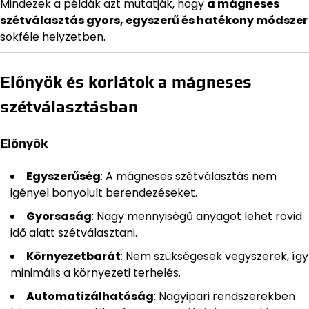
Mindezek a példák azt mutatják, hogy
a mágneses
szétválasztás gyors, egyszerű és hatékony módszer
sokféle helyzetben.
Előnyök és korlátok a mágneses
szétválasztásban
Előnyök
Egyszerűség
: A mágneses szétválasztás nem
igényel bonyolult berendezéseket.
Gyorsaság
: Nagy mennyiségű anyagot lehet rövid
idő alatt szétválasztani.
Környezetbarát
: Nem szükségesek vegyszerek, így
minimális a környezeti terhelés.
Automatizálhatóság
: Nagyipari rendszerekben