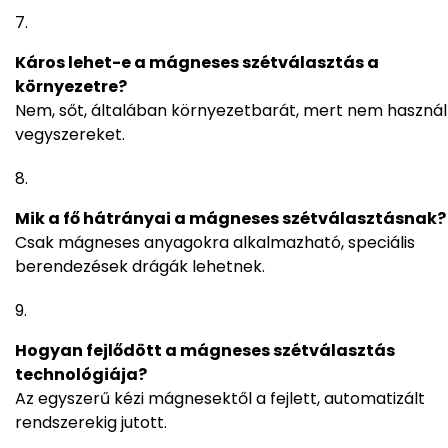
Káros lehet-e a mágneses szétválasztás a
környezetre?
Nem, sőt, általában környezetbarát, mert nem használ
vegyszereket.
Mik a fő hátrányai a mágneses szétválasztásnak?
Csak mágneses anyagokra alkalmazható, speciális
berendezések drágák lehetnek.
Hogyan fejlődött a mágneses szétválasztás
technológiája?
Az egyszerű kézi mágnesektől a fejlett, automatizált
rendszerekig jutott.