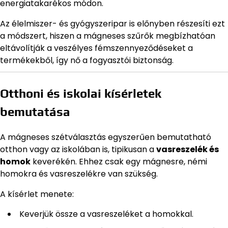
energiatakarékos módon.
Az élelmiszer- és gyógyszeripar is előnyben részesíti ezt
a módszert, hiszen a mágneses szűrők megbízhatóan
eltávolítják a veszélyes fémszennyeződéseket a
termékekből, így nő a fogyasztói biztonság.
Otthoni és iskolai kísérletek
bemutatása
A mágneses szétválasztás egyszerűen bemutatható
otthon vagy az iskolában is, tipikusan a
vasreszelék és
homok
keverékén. Ehhez csak egy mágnesre, némi
homokra és vasreszelékre van szükség.
A kísérlet menete:
Keverjük össze a vasreszeléket a homokkal.