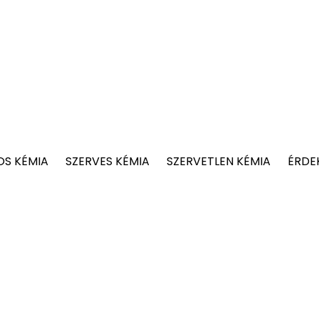
OS KÉMIA
SZERVES KÉMIA
SZERVETLEN KÉMIA
ÉRDE