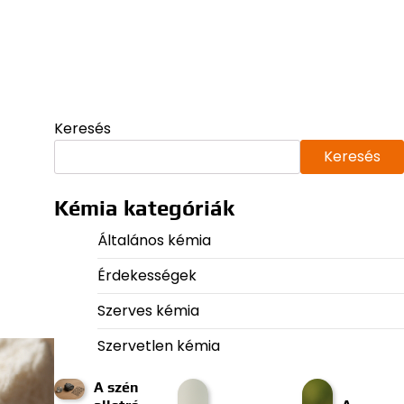
Keresés
Keresés
Kémia kategóriák
Általános kémia
Érdekességek
Szerves kémia
Szervetlen kémia
A szén