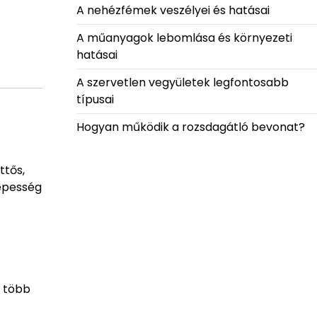
A nehézfémek veszélyei és hatásai
A műanyagok lebomlása és környezeti
hatásai
A szervetlen vegyületek legfontosabb
típusai
Hogyan működik a rozsdagátló bevonat?
ttős,
képesség
n több