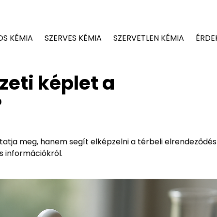
OS KÉMIA
SZERVES KÉMIA
SZERVETLEN KÉMIA
ÉRDE
zeti képlet a
?
tja meg, hanem segít elképzelni a térbeli elrendeződést 
 információkról.