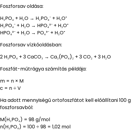
Foszforsav oldása:
H₃PO₄ + H₂O → H₂PO₄⁻ + H₃O⁺
H₂PO₄⁻ + H₂O → HPO₄²⁻ + H₃O⁺
HPO₄²⁻ + H₂O → PO₄³⁻ + H₃O⁺
Foszforsav vízkőoldásban:
2 H₃PO₄ + 3 CaCO₃ → Ca₃(PO₄)₂ + 3 CO₂ + 3 H₂O
Foszfát-műtrágya számítás példája:
m = n × M
c = n ÷ V
Ha adott mennyiségű ortofoszfátot kell előállítani 100 g
foszforsavból:
M(H₃PO₄) = 98 g/mol
n(H₃PO₄) = 100 ÷ 98 = 1,02 mol