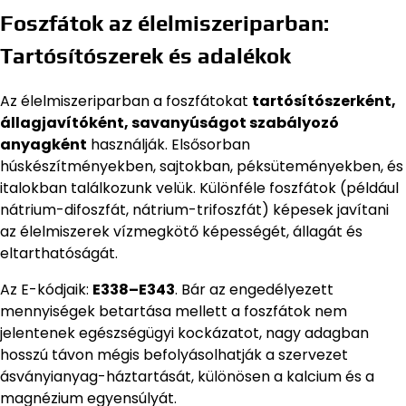
Foszfátok az élelmiszeriparban:
Tartósítószerek és adalékok
Az élelmiszeriparban a foszfátokat
tartósítószerként,
állagjavítóként, savanyúságot szabályozó
anyagként
használják. Elsősorban
húskészítményekben, sajtokban, péksüteményekben, és
italokban találkozunk velük. Különféle foszfátok (például
nátrium-difoszfát, nátrium-trifoszfát) képesek javítani
az élelmiszerek vízmegkötő képességét, állagát és
eltarthatóságát.
Az E-kódjaik:
E338–E343
. Bár az engedélyezett
mennyiségek betartása mellett a foszfátok nem
jelentenek egészségügyi kockázatot, nagy adagban
hosszú távon mégis befolyásolhatják a szervezet
ásványianyag-háztartását, különösen a kalcium és a
magnézium egyensúlyát.