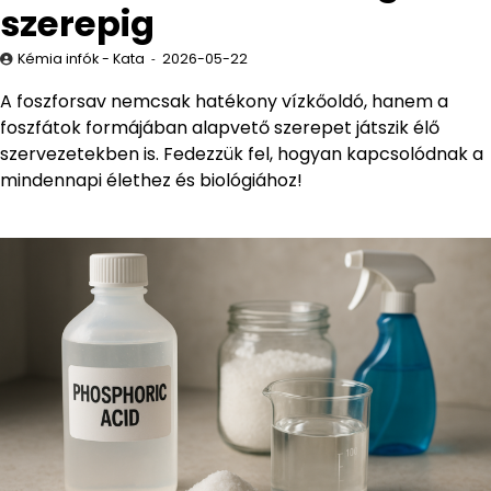
szerepig
Kémia infók - Kata
2026-05-22
A foszforsav nemcsak hatékony vízkőoldó, hanem a
foszfátok formájában alapvető szerepet játszik élő
szervezetekben is. Fedezzük fel, hogyan kapcsolódnak a
mindennapi élethez és biológiához!