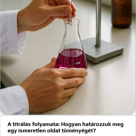
A titrálás folyamata: Hogyan határozzuk meg
egy ismeretlen oldat töményégét?