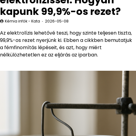
kapunk 99,9%-os rezet?
Kémia infók - Kata
2026-05-08
Az elektrolízis lehetővé teszi, hogy szinte teljesen tiszta,
99,9%-os rezet nyerjünk ki. Ebben a cikkben bemutatjuk
a fémfinomítás lépéseit, és azt, hogy miért
nélkülözhetetlen ez az eljárás az iparban.