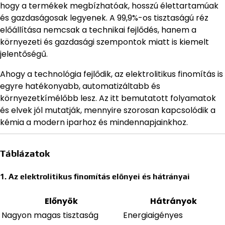
hogy a termékek megbízhatóak, hosszú élettartamúak
és gazdaságosak legyenek. A 99,9%-os tisztaságú réz
előállítása nemcsak a technikai fejlődés, hanem a
környezeti és gazdasági szempontok miatt is kiemelt
jelentőségű.
Ahogy a technológia fejlődik, az elektrolitikus finomítás is
egyre hatékonyabb, automatizáltabb és
környezetkímélőbb lesz. Az itt bemutatott folyamatok
és elvek jól mutatják, mennyire szorosan kapcsolódik a
kémia a modern iparhoz és mindennapjainkhoz.
Táblázatok
1. Az elektrolitikus finomítás előnyei és hátrányai
Előnyök
Hátrányok
Nagyon magas tisztaság
Energiaigényes