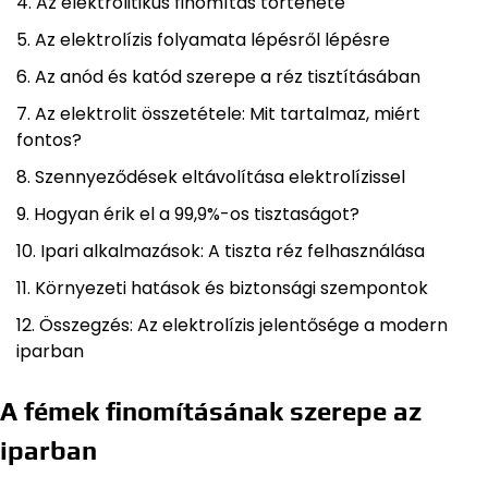
Az elektrolitikus finomítás története
Az elektrolízis folyamata lépésről lépésre
Az anód és katód szerepe a réz tisztításában
Az elektrolit összetétele: Mit tartalmaz, miért
fontos?
Szennyeződések eltávolítása elektrolízissel
Hogyan érik el a 99,9%-os tisztaságot?
Ipari alkalmazások: A tiszta réz felhasználása
Környezeti hatások és biztonsági szempontok
Összegzés: Az elektrolízis jelentősége a modern
iparban
A fémek finomításának szerepe az
iparban