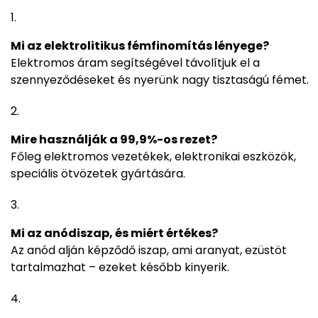
Mi az elektrolitikus fémfinomítás lényege?
Elektromos áram segítségével távolítjuk el a
szennyeződéseket és nyerünk nagy tisztaságú fémet.
Mire használják a 99,9%-os rezet?
Főleg elektromos vezetékek, elektronikai eszközök,
speciális ötvözetek gyártására.
Mi az anódiszap, és miért értékes?
Az anód alján képződő iszap, ami aranyat, ezüstöt
tartalmazhat – ezeket később kinyerik.