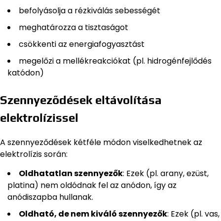
befolyásolja a rézkiválás sebességét
meghatározza a tisztaságot
csökkenti az energiafogyasztást
megelőzi a mellékreakciókat (pl. hidrogénfejlődés
katódon)
Szennyeződések eltávolítása
elektrolízissel
A szennyeződések kétféle módon viselkedhetnek az
elektrolízis során:
Oldhatatlan szennyezők
: Ezek (pl. arany, ezüst,
platina) nem oldódnak fel az anódon, így az
anódiszapba hullanak.
Oldható, de nem kiváló szennyezők
: Ezek (pl. vas,