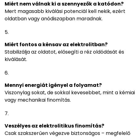
Miért nem válnak ki a szennyezők a katódon?
Mert magasabb kiválási potenciál kell nekik, ezért
oldatban vagy anódiszapban maradnak.
Miért fontos a kénsav az elektrolitban?
Stabilizálja az oldatot, elősegíti a réz oldódását és
kiválását.
Mennyi energiát igényel a folyamat?
Viszonylag sokat, de sokkal kevesebbet, mint a kémiai
vagy mechanikai finomítás.
Veszélyes az elektrolitikus finomítás?
Csak szakszerűen végezve biztonságos – megfelelő