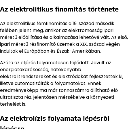
Az elektrolitikus finomítás története
Az elektrolitikus fémfinomítás a 19. század második
felében jelent meg, amikor az elektromosság ipari
méretű előállítása és alkalmazása lehetővé vált. Az első,
ipari méretű rézfinomító üzemek a XIX. század végén
indultak el Európában és Észak-Amerikában.
Azóta az eljárás folyamatosan fejlődött. Javult az
energiatakarékosság, hatékonyabb
elektrolitrendszereket és elektródokat fejlesztettek ki,
illetve automatizálták a folyamatokat. Ennek
eredményeképp ma már tonnaszámra állítható elő
ultratiszta réz, jelentősen mérsékelve a környezeti
terhelést is.
Az elektrolízis folyamata lépésről
lépésre