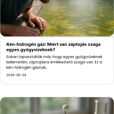
Kén-hidrogén gáz: Miért van záptojás szaga
egyes gyógyvizeknek?
Sokan tapasztalták már, hogy egyes gyógyvízeknek
kellemetlen, záptojásra emlékeztető szaga van. Ez a
kén-hidrogén gáznak…
2026-05-24