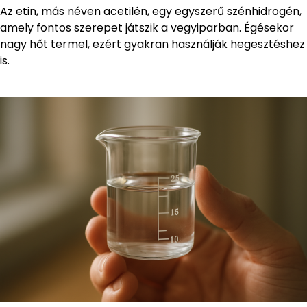
Az etin, más néven acetilén, egy egyszerű szénhidrogén,
amely fontos szerepet játszik a vegyiparban. Égésekor
nagy hőt termel, ezért gyakran használják hegesztéshez
is.