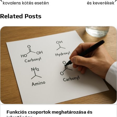
kovalens kötés esetén
és keverékek
navigáció
Related Posts
Funkciós csoportok meghatározása és