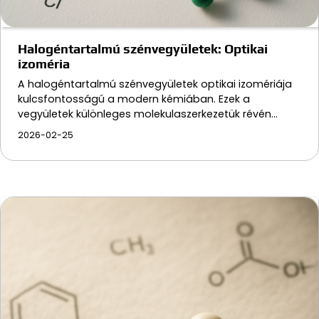
Halogéntartalmú szénvegyületek: Optikai
izoméria
A halogéntartalmú szénvegyületek optikai izomériája
kulcsfontosságú a modern kémiában. Ezek a
vegyületek különleges molekulaszerkezetük révén…
2026-02-25