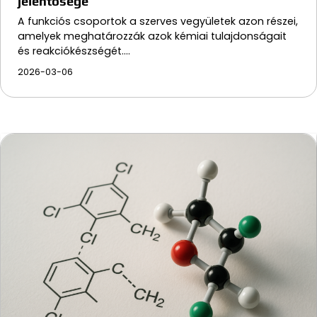
jelentősége
A funkciós csoportok a szerves vegyületek azon részei,
amelyek meghatározzák azok kémiai tulajdonságait
és reakciókészségét.…
2026-03-06