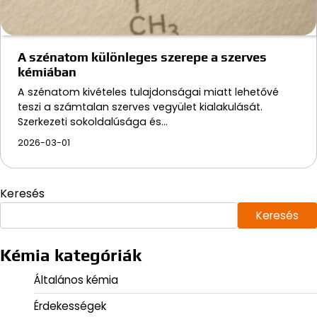
A szénatom különleges szerepe a szerves
kémiában
A szénatom kivételes tulajdonságai miatt lehetővé
teszi a számtalan szerves vegyület kialakulását.
Szerkezeti sokoldalúsága és…
2026-03-01
Keresés
Keresés
Kémia kategóriák
Általános kémia
Érdekességek