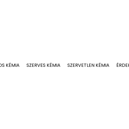
OS KÉMIA
SZERVES KÉMIA
SZERVETLEN KÉMIA
ÉRDE