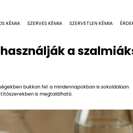
OS KÉMIA
SZERVES KÉMIA
SZERVETLEN KÉMIA
ÉRDE
asználják a szalmiák
ségekben bukkan fel: a mindennapokban is sokoldalúan
ztítószerekben is megtalálható.