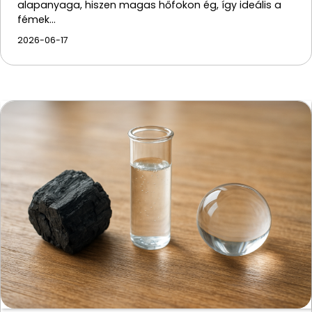
alapanyaga, hiszen magas hőfokon ég, így ideális a
fémek…
2026-06-17