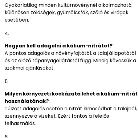
Gyakorlatilag minden kultúrnövénynél alkalmazható,
különösen zöldségek, gyümölcsfák, szőlő és virágok
esetében.
Hogyan kell adagolni a kálium-nitrátot?
A pontos adagolás a növényfajtától, a talaj állapotától
és az előző tápanyagellátástól függ. Mindig kövessük a
szakmai ajánlásokat.
Milyen környezeti kockázata lehet a kálium-nitrát
használatának?
Túlzott adagolás esetén a nitrát kimosódhat a talajból,
szennyezve a vizeket. Ezért fontos a felelős
felhasználás.