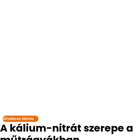
Általános kémia
A kálium-nitrát szerepe a
műtrágyákban