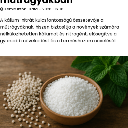
Kémia infók - Kata
2026-06-16
A kálium-nitrát kulcsfontosságú összetevője a
műtrágyáknak, hiszen biztosítja a növények számára
nélkülözhetetlen káliumot és nitrogént, elősegítve a
gyorsabb növekedést és a terméshozam növelését.