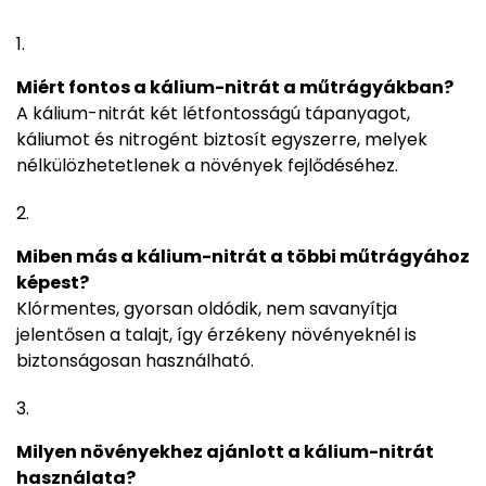
Miért fontos a kálium-nitrát a műtrágyákban?
A kálium-nitrát két létfontosságú tápanyagot,
káliumot és nitrogént biztosít egyszerre, melyek
nélkülözhetetlenek a növények fejlődéséhez.
Miben más a kálium-nitrát a többi műtrágyához
képest?
Klórmentes, gyorsan oldódik, nem savanyítja
jelentősen a talajt, így érzékeny növényeknél is
biztonságosan használható.
Milyen növényekhez ajánlott a kálium-nitrát
használata?