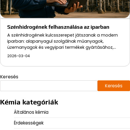
Szénhidrogének felhasználása az iparban
A szénhidrogének kulcsszerepet játszanak a modern
iparban: alapanyagul szolgálnak műanyagok,
üzemanyagok és vegyipari termékek gyártásához,…
2026-03-04
Keresés
Keresés
Kémia kategóriák
Általános kémia
Érdekességek