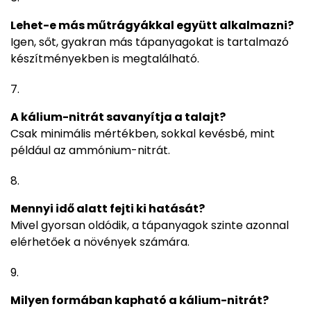
Lehet-e más műtrágyákkal együtt alkalmazni?
Igen, sőt, gyakran más tápanyagokat is tartalmazó
készítményekben is megtalálható.
A kálium-nitrát savanyítja a talajt?
Csak minimális mértékben, sokkal kevésbé, mint
például az ammónium-nitrát.
Mennyi idő alatt fejti ki hatását?
Mivel gyorsan oldódik, a tápanyagok szinte azonnal
elérhetőek a növények számára.
Milyen formában kapható a kálium-nitrát?