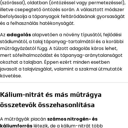
(szórással), oldatban (öntözéssel vagy permetezéssel),
illetve csepegtető öntözés során. A választott módszer
befolyásolja a tápanyagok feltáródásának gyorsaságát
és a felhasználás hatékonyságát.
Az
adagolás
alapvetően a növény típusától, fejlődési
stádiumától, a talaj tápanyag-tartalmától és a korábbi
műtrágyázástól függ. A túlzott adagolás káros lehet,
mert sófelhalmozódást és tápanyag-aránytalanságot
okozhat a talajban. Éppen ezért minden esetben
javasolt a talajvizsgálat, valamint a szakmai útmutatók
követése.
Kálium-nitrát és más műtrágya
összetevők összehasonlítása
A műtrágyák piacán
számos nitrogén- és
káliumforrás
létezik, de a kálium-nitrát több