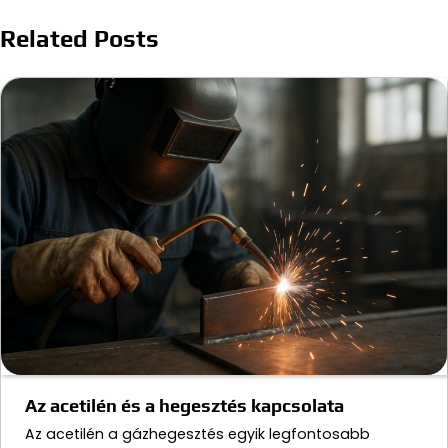
Related Posts
Az acetilén és a hegesztés kapcsolata
Az acetilén a gázhegesztés egyik legfontosabb