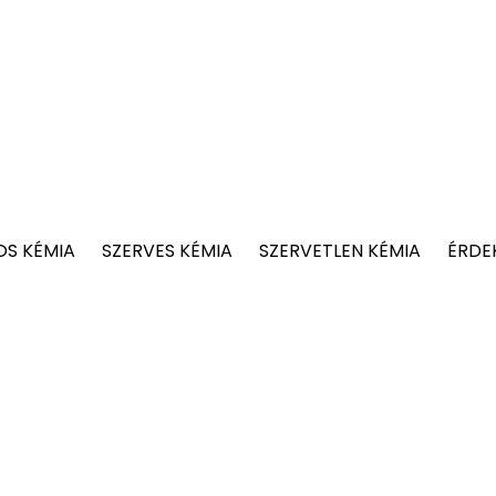
OS KÉMIA
SZERVES KÉMIA
SZERVETLEN KÉMIA
ÉRDE