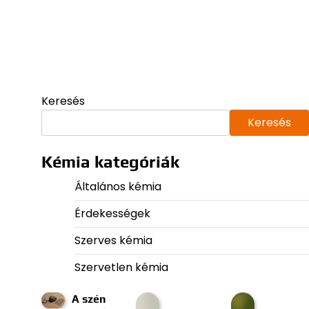
Keresés
Keresés
Kémia kategóriák
Általános kémia
Érdekességek
Szerves kémia
Szervetlen kémia
A szén