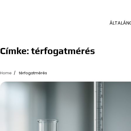
ÁLTALÁN
Címke:
térfogatmérés
Home
térfogatmérés