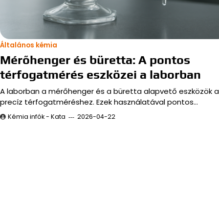
Általános kémia
Mérőhenger és büretta: A pontos
térfogatmérés eszközei a laborban
A laborban a mérőhenger és a büretta alapvető eszközök a
precíz térfogatméréshez. Ezek használatával pontos…
Kémia infók - Kata
2026-04-22