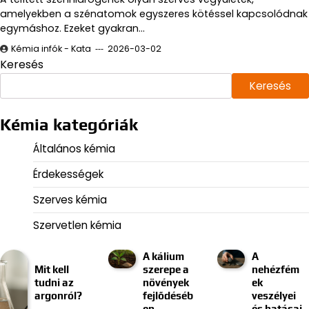
amelyekben a szénatomok egyszeres kötéssel kapcsolódnak
egymáshoz. Ezeket gyakran…
Kémia infók - Kata
2026-03-02
Keresés
Keresés
Kémia kategóriák
Általános kémia
Érdekességek
Szerves kémia
Szervetlen kémia
A kálium
A
Mit kell
szerepe a
nehézfém
tudni az
növények
ek
argonról?
fejlődéséb
veszélyei
en
és hatásai