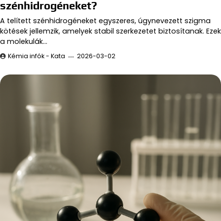
szénhidrogéneket?
A telített szénhidrogéneket egyszeres, úgynevezett szigma
kötések jellemzik, amelyek stabil szerkezetet biztosítanak. Ezek
a molekulák…
Kémia infók - Kata
2026-03-02