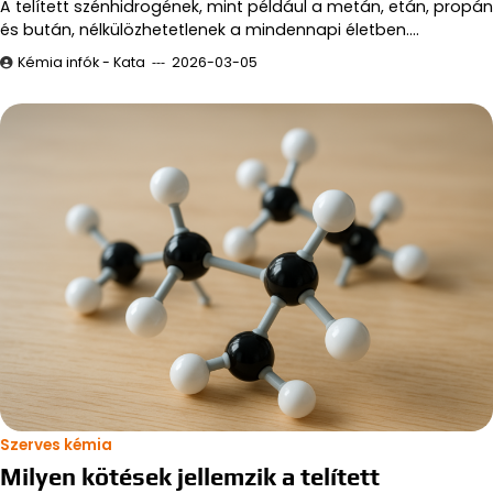
A telített szénhidrogének, mint például a metán, etán, propán
és bután, nélkülözhetetlenek a mindennapi életben.…
Kémia infók - Kata
2026-03-05
Szerves kémia
Milyen kötések jellemzik a telített