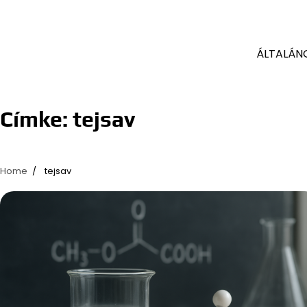
ÁLTALÁN
Címke:
tejsav
Home
tejsav