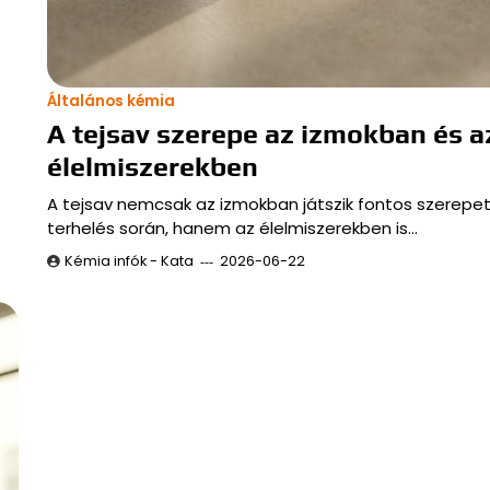
Általános kémia
A tejsav szerepe az izmokban és a
élelmiszerekben
A tejsav nemcsak az izmokban játszik fontos szerepet f
terhelés során, hanem az élelmiszerekben is…
Kémia infók - Kata
2026-06-22