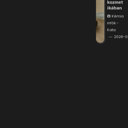
kozmet
ikában
Kémia
infók -
Kata
2026-0