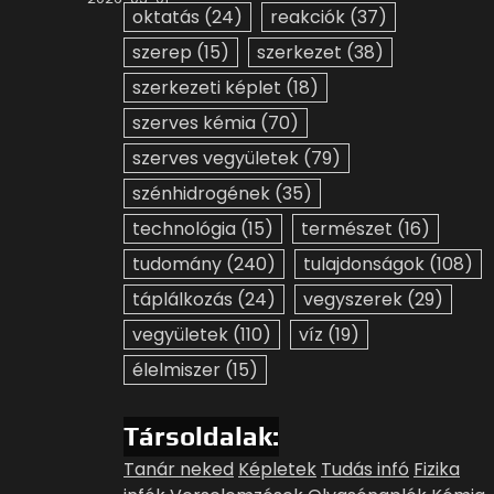
oktatás
(24)
reakciók
(37)
szerep
(15)
szerkezet
(38)
szerkezeti képlet
(18)
szerves kémia
(70)
szerves vegyületek
(79)
szénhidrogének
(35)
technológia
(15)
természet
(16)
tudomány
(240)
tulajdonságok
(108)
táplálkozás
(24)
vegyszerek
(29)
vegyületek
(110)
víz
(19)
élelmiszer
(15)
Társoldalak:
Tanár neked
Képletek
Tudás infó
Fizika