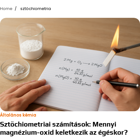
Home
sztöchiometria
Általános kémia
Sztöchiometriai számítások: Mennyi
magnézium-oxid keletkezik az égéskor?