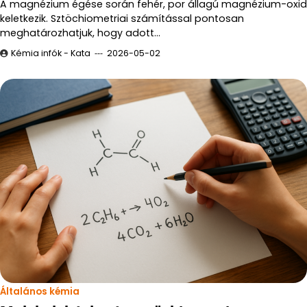
A magnézium égése során fehér, por állagú magnézium-oxid
keletkezik. Sztöchiometriai számítással pontosan
meghatározhatjuk, hogy adott…
Kémia infók - Kata
2026-05-02
Általános kémia